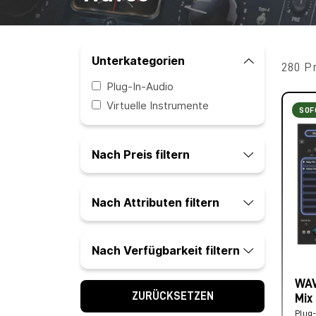
Unterkategorien
280 P
Plug-In-Audio
Virtuelle Instrumente
SOF
Nach Preis filtern
Nach Attributen filtern
Nach Verfügbarkeit filtern
WAV
ZURÜCKSETZEN
Mix
Plug-