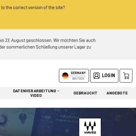
 to the correct version of the site?
 23. August geschlossen. Wir möchten Sie auch
d der sommerlichen Schließung unserer Lager zu
GERMANY
LOGIN
DEUTSCH
DATENVERARBEITUNG -
GEBRAUCHT
ANGEBOTE
VIDEO