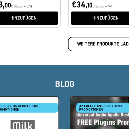
8,
€34,
00
10
€ 65,55 + VAT
€ 28,66 + VAT
HINZUFÜGEN
HINZUFÜGEN
WEITERE PRODUKTE LAD
BLOG
TUELLE ANGEBOTE UND
AKTUELLE ANGEBOTE UND
OMOTIONEN
PROMOTIONEN