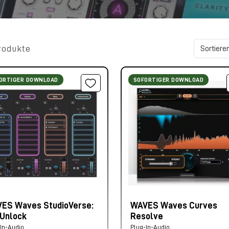
rodukte
ORTIGER DOWNLOAD
SOFORTIGER DOWNLOAD
ES Waves StudioVerse:
WAVES Waves Curves
 Unlock
Resolve
In-Audio
Plug-In-Audio