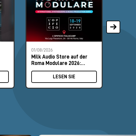
01/08/2026
28/07/2
Milk Audio Store auf der
Die am
Roma Modulare 2026:
Synthe
Besuche uns am Stand #8
August
LESEN SIE