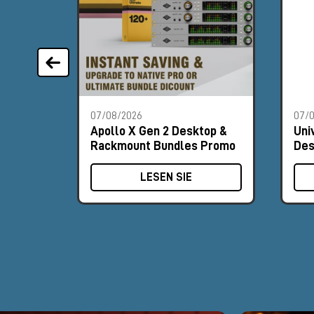
07/08/2026
07/
Apollo X Gen 2 Desktop &
Uni
Rackmount Bundles Promo
Des
Pr
LESEN SIE