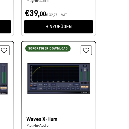
Plug-In-Audio
€39,
00
€ 32,77 + VAT
HINZUFÜGEN
SOFORTIGER DOWNLOAD
Waves X-Hum
Plug-In-Audio