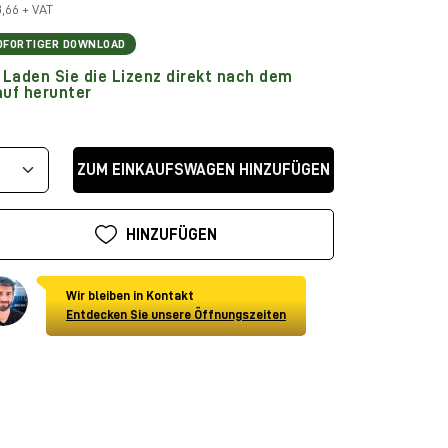
8,66 + VAT
OFORTIGER DOWNLOAD
Laden Sie die Lizenz direkt nach dem
uf herunter
ZUM EINKAUFSWAGEN HINZUFÜGEN
HINZUFÜGEN
Wir bleiben in Kontakt
Entdecken Sie unsere Öffnungszeiten