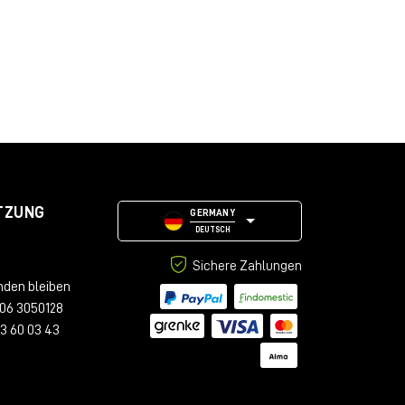
TZUNG
GERMANY
DEUTSCH
Sichere Zahlungen
nden bleiben
06 3050128
23 60 03 43