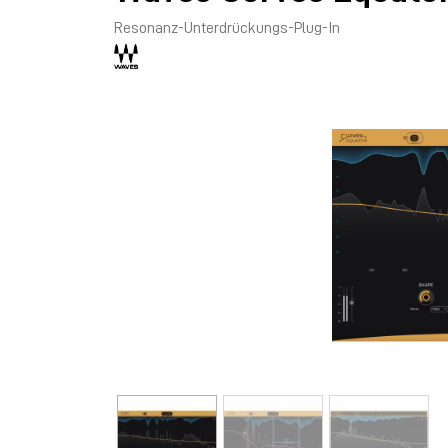
Resonanz-Unterdrückungs-Plug-In