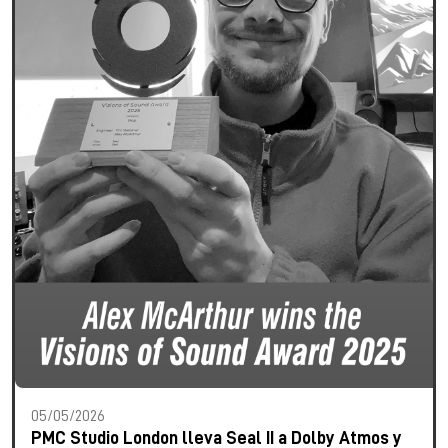
05/05/2026
PMC Studio London lleva Seal II a Dolby Atmos y