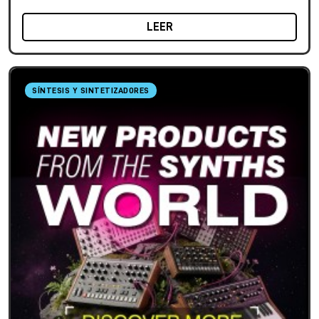
LEER
SÍNTESIS Y SINTETIZADORES