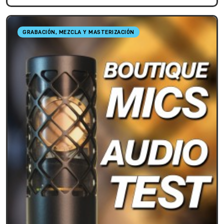
GRABACIÓN, MEZCLA Y MASTERIZACIÓN