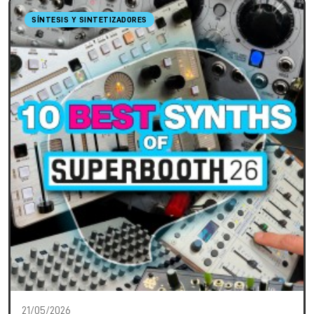
SÍNTESIS Y SINTETIZADORES
21/05/2026