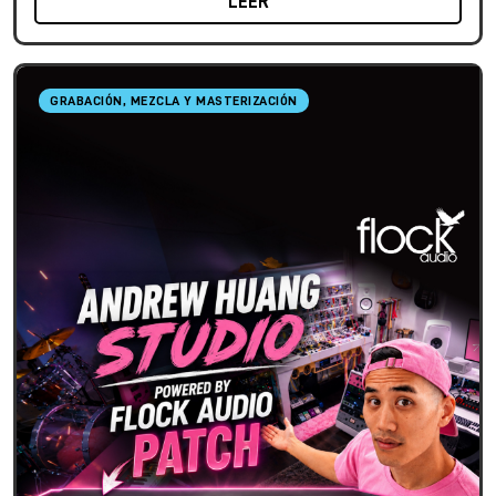
LEER
GRABACIÓN, MEZCLA Y MASTERIZACIÓN