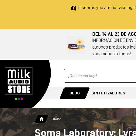
It seems you are not visiting t
DEL 14 AL 23 DE A
INFORMACIÓN DE ENVÍO 
algunos productos indi
vacaciones a todos!
Ricerca
BLOG
SINTETIZADORES
Brand
Soma Laboratory: Lyr