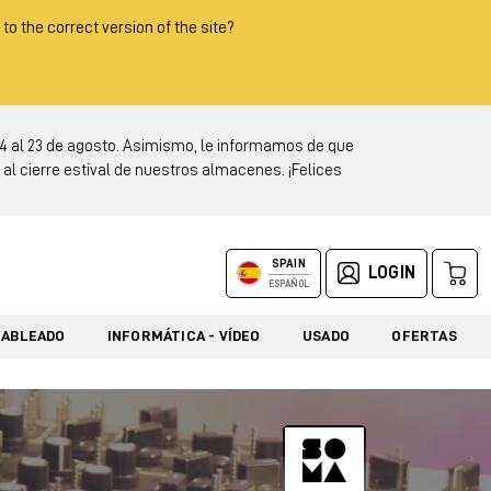
 to the correct version of the site?
 al 23 de agosto. Asimismo, le informamos de que
al cierre estival de nuestros almacenes. ¡Felices
SPAIN
LOGIN
ESPAÑOL
CABLEADO
INFORMÁTICA - VÍDEO
USADO
OFERTAS