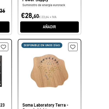
Suministro de energía eurorack
,36
€28,
60
€ 23,64 + IVA
AÑADIR
DISPONIBLE EN UNOS DÍAS
-23
Soma Laboratory Terra -