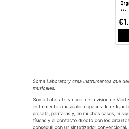
Org
Escri
€1
Soma Laboratory crea instrumentos que desaf
musicales.
Soma Laboratory nació de la visión de Vlad Kr
instrumentos musicales capaces de reflejar l
presets, pantallas y, en muchos casos, ni siq
físicas y el contacto directo con los circuit
conseguir con un sintetizador convencional.