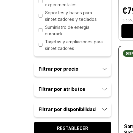
experimentales
€7
Soportes y bases para
sintetizadores y teclados
€ 656,
Suministro de energía
eurorack
Tarjetas y ampliaciones para
sintetizadores
DIS
Filtrar por precio
Filtrar por atributos
Filtrar por disponibilidad
Som
RESTABLECER
Sof