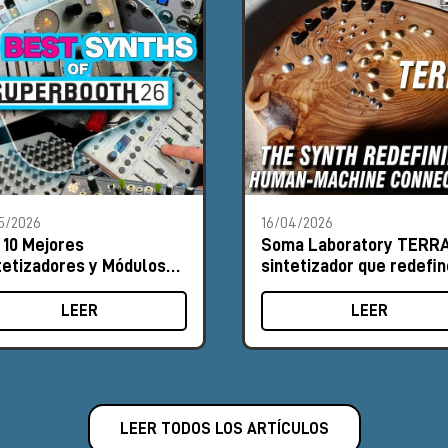
5/2026
16/04/2026
 10 Mejores
Soma Laboratory TERRA
tetizadores y Módulos
sintetizador que redefin
Superbooth 2026
relación entre humano y
máquina
LEER
LEER
LEER TODOS LOS ARTÍCULOS