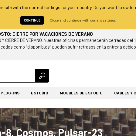
he site with the correct settings for your country. Do you want to switch
CONTINUE
Close and continue with current settings
GOSTO: CIERRE POR VACACIONES DE VERANO
Y CIERRE DE VERANO: Nuestras oficinas permanecerán cerradas del 14
cados como "disponibles" pueden sufrir retrasos en la entrega debido 
PLUG-INS
ESTUDIO
MUEBLES DE ESTUDIO
CABLES Y 
a-8, Cosmos, Pulsar-23