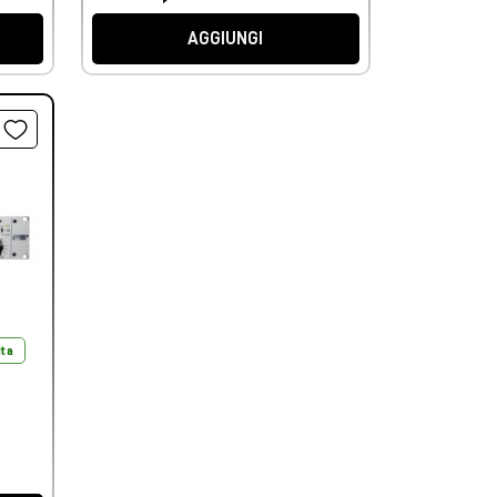
AGGIUNGI
ita