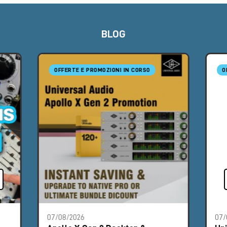
BLOG
OFFERTE E PROMOZIONI IN CORSO
O
07/08/2026
07/