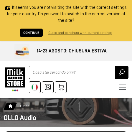
It seems you are not visiting the site with the correct settings
for your country. Do you want to switch to the correct version of
the site?
CONTINUE
Close and continue with current settings
14-23 AGOSTO: CHIUSURA ESTIVA
Ricerca
Brand
OLLO Audio