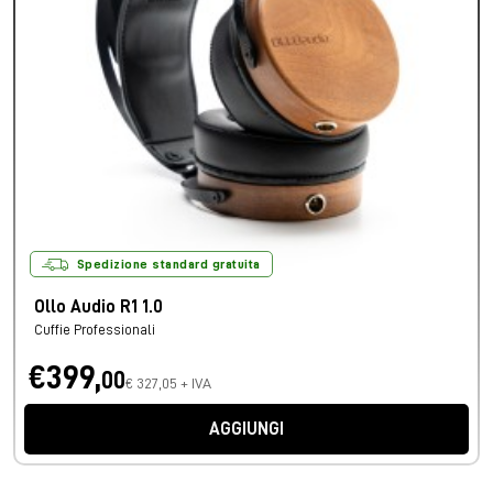
Spedizione standard gratuita
Ollo Audio R1 1.0
Cuffie Professionali
€399,
00
€ 327,05 + IVA
AGGIUNGI