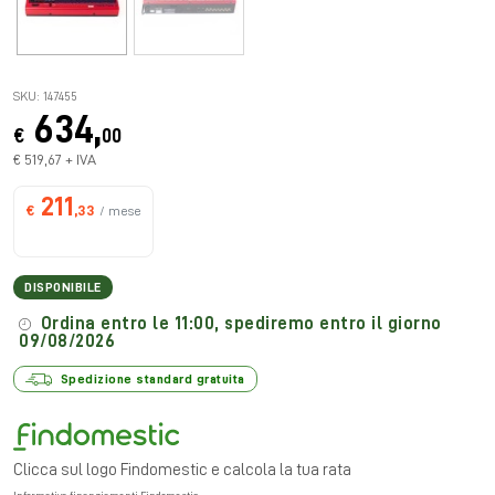
SKU: 147455
634,
€
00
€ 519,67 + IVA
211
€
,33
/ mese
DISPONIBILE
Ordina entro le 11:00, spediremo entro il giorno
09/08/2026
Spedizione standard gratuita
Clicca sul logo Findomestic e calcola la tua rata