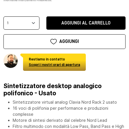
Informativa finanziamenti Findomestic
AGGIUNGI AL CARRELLO
AGGIUNGI
Restiamo in contatto
Scopri i nostri orari di apertura
Sintetizzatore desktop analogico
polifonico - Usato
Sintetizzatore virtual analog Clavia Nord Rack 2 usato
16 voci di polifonia per performance e produzioni
complesse
Motore di sintesi derivato dal celebre Nord Lead
Filtro multimodo con modalità Low Pass, Band Pass e High