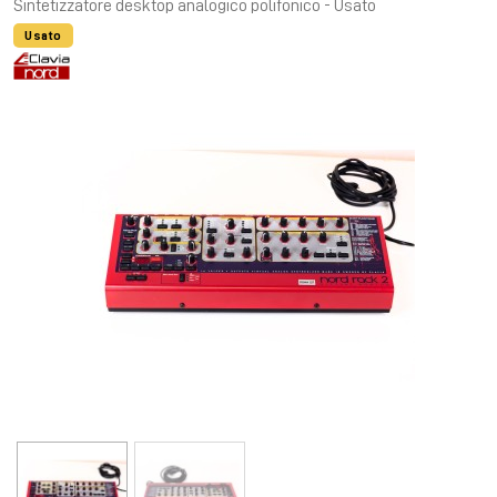
Sintetizzatore desktop analogico polifonico - Usato
Usato