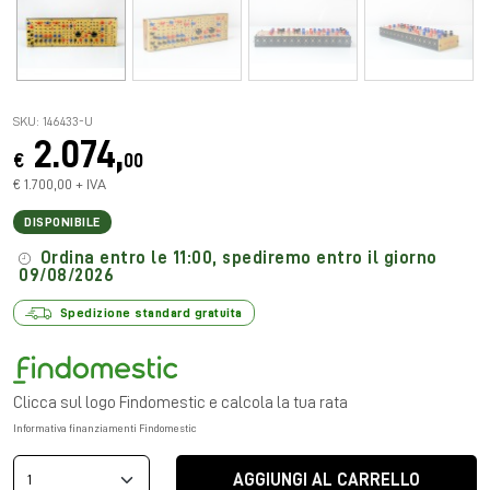
SKU: 146433-U
2.074,
€
00
€ 1.700,00 + IVA
DISPONIBILE
Ordina entro le 11:00, spediremo entro il giorno
09/08/2026
Spedizione standard gratuita
Clicca sul logo Findomestic e calcola la tua rata
Informativa finanziamenti Findomestic
AGGIUNGI AL CARRELLO