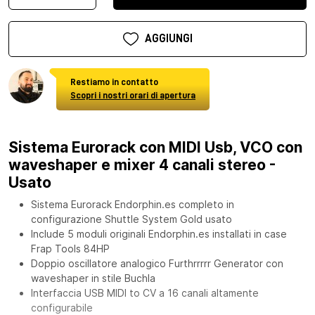
AGGIUNGI
Restiamo in contatto
Scopri i nostri orari di apertura
Sistema Eurorack con MIDI Usb, VCO con
waveshaper e mixer 4 canali stereo -
Usato
Sistema Eurorack Endorphin.es completo in
configurazione Shuttle System Gold usato
Include 5 moduli originali Endorphin.es installati in case
Frap Tools 84HP
Doppio oscillatore analogico Furthrrrrr Generator con
waveshaper in stile Buchla
Interfaccia USB MIDI to CV a 16 canali altamente
configurabile