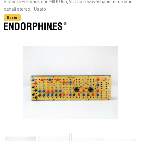
Sistema Eurorack con MIDI Usb, VCO con waveshaper e mixer 4
canali stereo - Usato
Usato