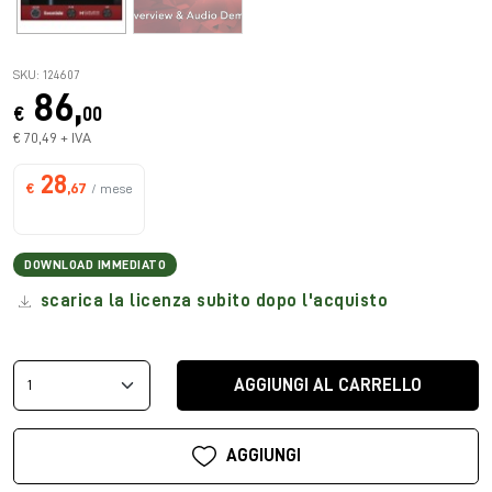
SKU: 124607
86,
€
00
€ 70,49 + IVA
28
€
,67
/ mese
DOWNLOAD IMMEDIATO
scarica la licenza subito dopo l'acquisto
AGGIUNGI AL CARRELLO
AGGIUNGI