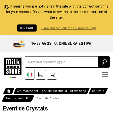
It seems you are not visiting the site with the correct settings
for your country. Do you want to switch to the correct version of
the site?
CONTINUE
Close and continue with current settings
14-23 AGOSTO: CHIUSURA ESTIVA
Ricerca
Strumentazioni Pro Audio per studi di registrazione
Software
Plug-ins Audio Pro
Eventide Crystals
Eventide Crystals