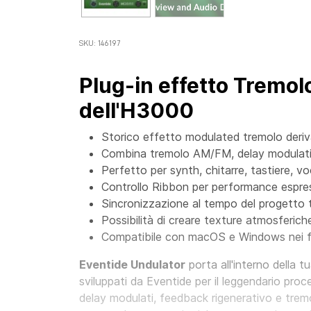
SKU: 146197
Plug-in effetto Tremol
dell'H3000
Storico effetto modulated tremolo deriv
Combina tremolo AM/FM, delay modulati 
Perfetto per synth, chitarre, tastiere, v
Controllo Ribbon per performance espres
Sincronizzazione al tempo del progetto
Possibilità di creare texture atmosferiche
Compatibile con macOS e Windows nei 
Eventide Undulator
porta all'interno della t
sviluppati da Eventide per il leggendario pr
delay modulati, feedback rigenerativo e tre