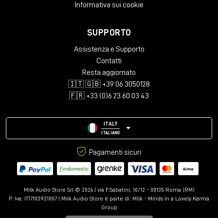
Informativa sui cookie
SUPPORTO
Assistenza e Supporto
Contatti
Resta aggiornato
🇮🇹 🇬🇧 +39 06 3050128
🇫🇷 +33 (0)6 23 60 03 43
ITALY
ITALIANO
Pagamenti sicuri
Milk Audio Store Srl © 2024 | via F.Sabatini, 10/12 - 00135 Roma (RM)
P. Iva: IT17103921007 | Milk Audio Store è parte di:
Milk - Minds In a Lovely Karma
Group