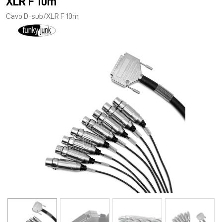
XLR F 10m
Cavo D-sub/XLR F 10m