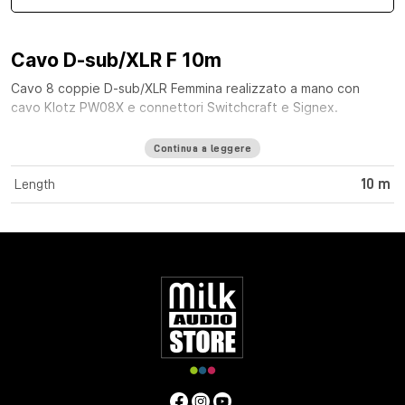
Cavo D-sub/XLR F 10m
Cavo 8 coppie D-sub/XLR Femmina realizzato a mano con
cavo Klotz PW08X e connettori Switchcraft e Signex.
Continua a leggere
Length
10 m