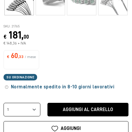
SKU: 21765
181,
€
00
€ 148,36 + IVA
60
€
,33
/ mese
SU ORDINAZIONE
Normalmente spedito in 8-10 giorni lavorativi
AGGIUNGI AL CARRELLO
AGGIUNGI