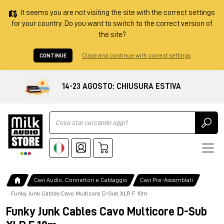
It seems you are not visiting the site with the correct settings
for your country. Do you want to switch to the correct version of
the site?
CONTINUE
Close and continue with current settings
14-23 AGOSTO: CHIUSURA ESTIVA
Ricerca
Cavi Audio, Connettori e Cablaggio
Cavi Pre-Assemblati
Funky Junk Cables Cavo Multicore D-Sub XLR F 10m
Funky Junk Cables Cavo Multicore D-Sub