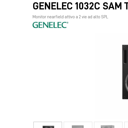
GENELEC 1032C SAM T
Monitor nearfield attivo a 2 vie ad alto SPL