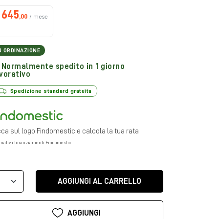
645
,00
/ mese
U ORDINAZIONE
Normalmente spedito in 1 giorno
vorativo
Spedizione standard gratuita
cca sul logo Findomestic e calcola la tua rata
rmativa finanziamenti Findomestic
AGGIUNGI AL CARRELLO
AGGIUNGI