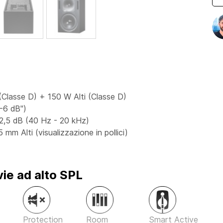
(Classe D) + 150 W Alti (Classe D)
"-6 dB")
± 2,5 dB (40 Hz - 20 kHz)
mm Alti (visualizzazione in pollici)
vie ad alto SPL
Protection
Room
Smart Active