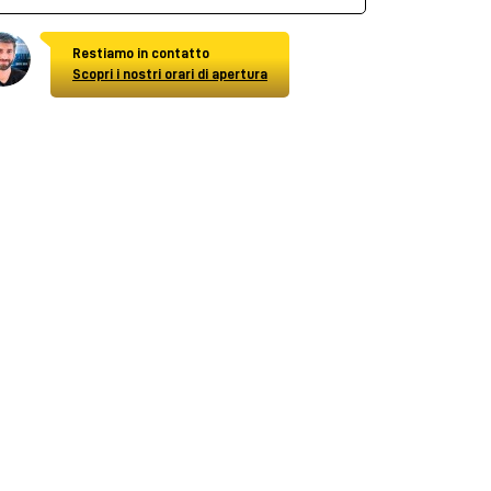
Restiamo in contatto
Scopri i nostri orari di apertura