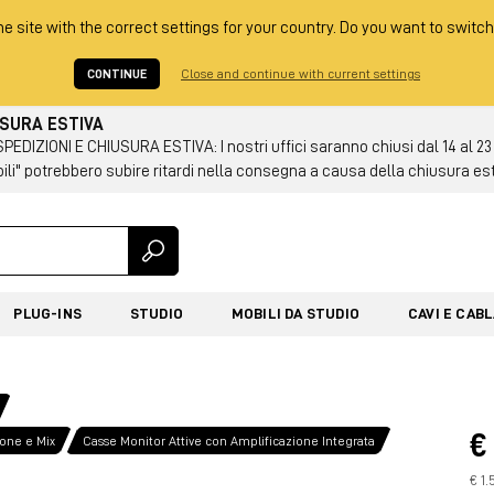
he site with the correct settings for your country. Do you want to switch
CONTINUE
Close and continue with current settings
USURA ESTIVA
DIZIONI E CHIUSURA ESTIVA: I nostri uffici saranno chiusi dal 14 al 23
ili" potrebbero subire ritardi nella consegna a causa della chiusura es
PLUG-INS
STUDIO
MOBILI DA STUDIO
CAVI E CAB
€
ione e Mix
Casse Monitor Attive con Amplificazione Integrata
€ 1.