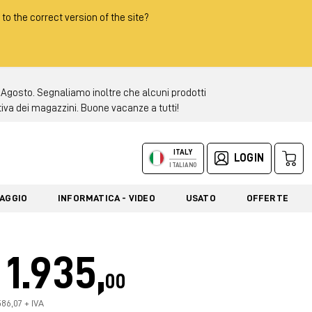
 to the correct version of the site?
 Agosto. Segnaliamo inoltre che alcuni prodotti
tiva dei magazzini. Buone vacanze a tutti!
ITALY
LOGIN
ITALIANO
LAGGIO
INFORMATICA - VIDEO
USATO
OFFERTE
1.935,
00
586,07 + IVA