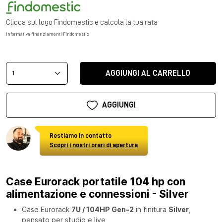
Clicca sul logo Findomestic e calcola la tua rata
Informativa finanziamenti Findomestic
AGGIUNGI AL CARRELLO
AGGIUNGI
Restiamo in contatto
Scopri i nostri orari di apertura
Case Eurorack portatile 104 hp con
alimentazione e connessioni - Silver
Case Eurorack
7U / 104HP Gen-2
in finitura
Silver
,
pensato per studio e live