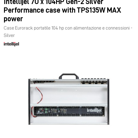
Intellijel 7U x 104HP Gen-2 Silver
Performance case with TPS135W MAX
power
Case Eurorack portatile 104 hp con alimentazione e connessioni -
Silver