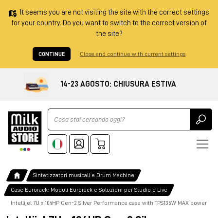
It seems you are not visiting the site with the correct settings
for your country. Do you want to switch to the correct version of
the site?
CONTINUE
Close and continue with current settings
14-23 AGOSTO: CHIUSURA ESTIVA
Ricerca
Sintetizzatori musicali e Drum Machine
Case Eurorack: Moduli Eurorack e Soluzioni per Studio e Live
Intellijel 7U x 104HP Gen-2 Silver Performance case with TPS135W MAX power