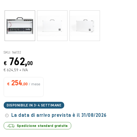
SKU: 144132
762,
€
00
€ 624,59 + IVA
254
€
,00
/ mese
DISPONIBILE IN 3-4 SETTIMANE
La data di arrivo prevista è il 31/08/2026
Spedizione standard gratuita