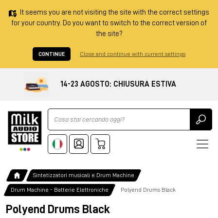
It seems you are not visiting the site with the correct settings
for your country. Do you want to switch to the correct version of
the site?
CONTINUE
Close and continue with current settings
14-23 AGOSTO: CHIUSURA ESTIVA
Ricerca
Sintetizzatori musicali e Drum Machine
Drum Machine - Batterie Elettroniche
Polyend Drums Black
Polyend Drums Black