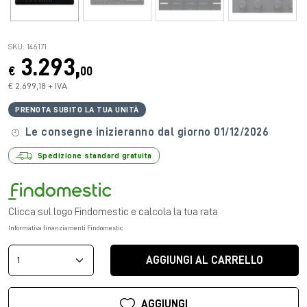
SKU: 146171
3.293,
€
00
€ 2.699,18 + IVA
PRENOTA SUBITO LA TUA UNITÀ
Le consegne inizieranno dal giorno 01/12/2026
Spedizione standard gratuita
Clicca sul logo Findomestic e calcola la tua rata
Informativa finanziamenti Findomestic
AGGIUNGI AL CARRELLO
AGGIUNGI