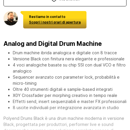
Restiamo in contatto
Scopri i nostri orari di apertura
Analog and Digital Drum Machine
Drum machine ibrida analogica e digitale con 8 tracce
Versione Black con finitura nera elegante e professionale
4 voci analogiche basate su chip SSI con dual VCO e filtro
analogico
Sequencer avanzato con parameter lock, probabilità e
micro-timing
Oltre 40 strumenti digitali e sample-based integrati
X0Y Crossfader per morphing creativo in tempo reale
Effetti send, insert sequenziabili e master FX professionali
8 uscite individuali per integrazione avanzata in studio
Polyend Drums Black è una drum machine moderna in versione
Black, progettata per produttori, performer live e sound