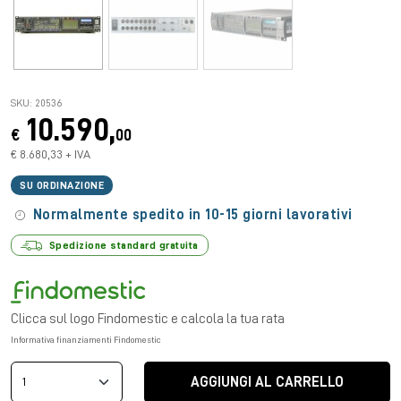
SKU: 20536
10.590,
€
00
€ 8.680,33 + IVA
SU ORDINAZIONE
Normalmente spedito in 10-15 giorni lavorativi
Spedizione standard gratuita
Clicca sul logo Findomestic e calcola la tua rata
Informativa finanziamenti Findomestic
AGGIUNGI AL CARRELLO