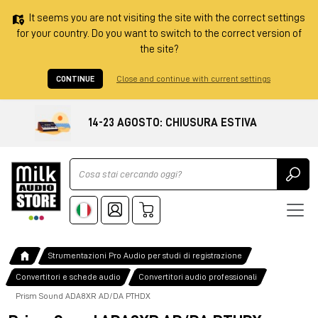
It seems you are not visiting the site with the correct settings
for your country. Do you want to switch to the correct version of
the site?
CONTINUE
Close and continue with current settings
14-23 AGOSTO: CHIUSURA ESTIVA
Ricerca
Strumentazioni Pro Audio per studi di registrazione
Convertitori e schede audio
Convertitori audio professionali
Prism Sound ADA8XR AD/DA PTHDX