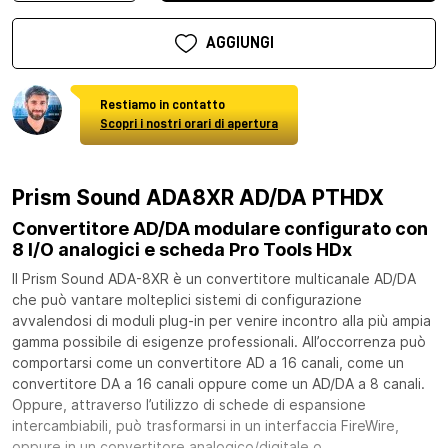
AGGIUNGI
Restiamo in contatto
Scopri i nostri orari di apertura
Prism Sound ADA8XR AD/DA PTHDX
Convertitore AD/DA modulare configurato con
8 I/O analogici e scheda Pro Tools HDx
Il Prism Sound ADA-8XR è un convertitore multicanale AD/DA
che può vantare molteplici sistemi di configurazione
avvalendosi di moduli plug-in per venire incontro alla più ampia
gamma possibile di esigenze professionali. All’occorrenza può
comportarsi come un convertitore AD a 16 canali, come un
convertitore DA a 16 canali oppure come un AD/DA a 8 canali.
Oppure, attraverso l’utilizzo di schede di espansione
intercambiabili, può trasformarsi in un interfaccia FireWire,
oppure in un convertitore analogico/digitale o