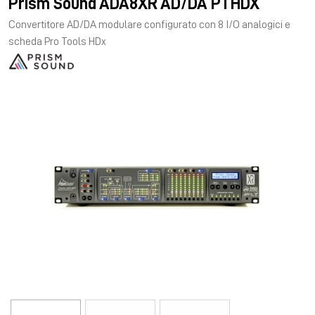
Prism Sound ADA8XR AD/DA PTHDX
Convertitore AD/DA modulare configurato con 8 I/O analogici e
scheda Pro Tools HDx