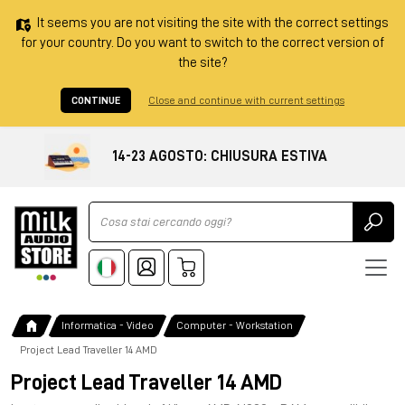
It seems you are not visiting the site with the correct settings
for your country. Do you want to switch to the correct version of
the site?
CONTINUE
Close and continue with current settings
14-23 AGOSTO: CHIUSURA ESTIVA
Ricerca
Informatica - Video
Computer - Workstation
Project Lead Traveller 14 AMD
Project Lead Traveller 14 AMD