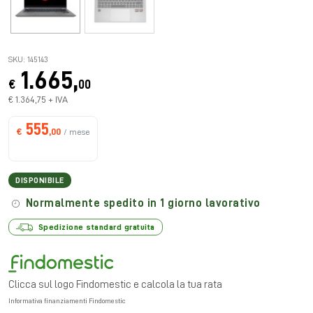
SKU: 145143
1.665,
€
00
€ 1.364,75 + IVA
555
€
,00
/ mese
DISPONIBILE
Normalmente spedito in 1 giorno lavorativo
Spedizione standard gratuita
Clicca sul logo Findomestic e calcola la tua rata
Informativa finanziamenti Findomestic