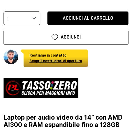
AGGIUNGI AL CARRELLO
AGGIUNGI
Restiamo in contatto
Scopri i nostri orari di apertura
Laptop per audio video da 14” con AMD
AI300 e RAM espandibile fino a 128GB