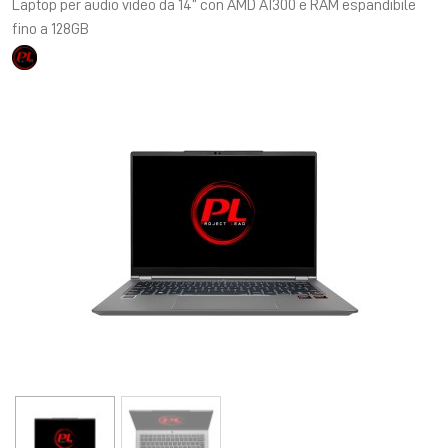
Laptop per audio video da 14” con AMD AI300 e RAM espandibile
fino a 128GB