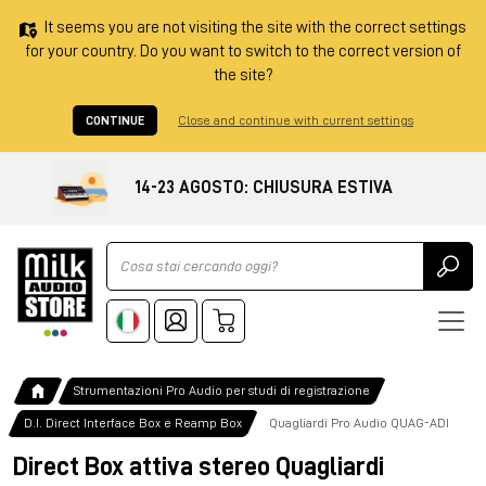
It seems you are not visiting the site with the correct settings
for your country. Do you want to switch to the correct version of
the site?
CONTINUE
Close and continue with current settings
14-23 AGOSTO: CHIUSURA ESTIVA
Ricerca
Strumentazioni Pro Audio per studi di registrazione
D.I. Direct Interface Box e Reamp Box
Quagliardi Pro Audio QUAG-ADI
Direct Box attiva stereo Quagliardi