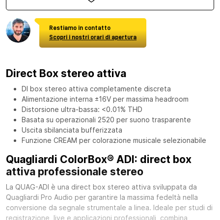
Restiamo in contatto
Scopri i nostri orari di apertura
Direct Box stereo attiva
DI box stereo attiva completamente discreta
Alimentazione interna ±16V per massima headroom
Distorsione ultra-bassa: <0.01% THD
Basata su operazionali 2520 per suono trasparente
Uscita sbilanciata bufferizzata
Funzione CREAM per colorazione musicale selezionabile
Quagliardi ColorBox® ADI: direct box
attiva professionale stereo
La QUAG-ADI è una direct box stereo attiva sviluppata da
Quagliardi Pro Audio per garantire la massima fedeltà nella
conversione da segnale strumentale a linea. Ideale per studi di
registrazione, live e applicazioni professionali, combina