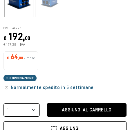
SKU: 144998
192,
€
00
€ 157,38 + IVA
64
€
,00
/ mese
SU ORDINAZIONE
Normalmente spedito in 5 settimane
AGGIUNGI AL CARRELLO
AGGIUNGI