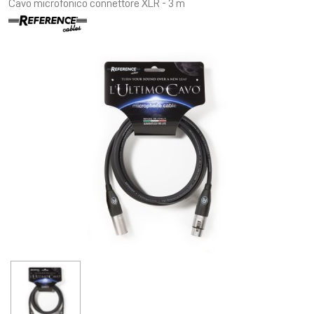
Cavo microfonico connettore XLR - 3 m