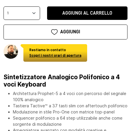
AGGIUNGI AL CARRELLO
AGGIUNGI
Restiamo in contatto
Scopri i nostri orari di apertura
Sintetizzatore Analogico Polifonico a 4
voci Keyboard
Architettura Prophet-5 a 4 voci con percorso del segnale
100% analogico
Tastiera Tactive™ a 37 tasti slim con aftertouch polifonico
Modulazione in stile Pro-One con matrice top-panel
Sequencer polifonico a 64 step utilizzabile anche come
sorgente di modulazione
Arpeggiatore avanzato con modalità creative e