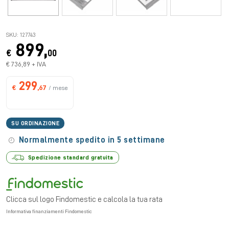
SKU: 127743
899,
€
00
€ 736,89 + IVA
299
€
,67
/ mese
SU ORDINAZIONE
Normalmente spedito in 5 settimane
Spedizione standard gratuita
Clicca sul logo Findomestic e calcola la tua rata
Informativa finanziamenti Findomestic