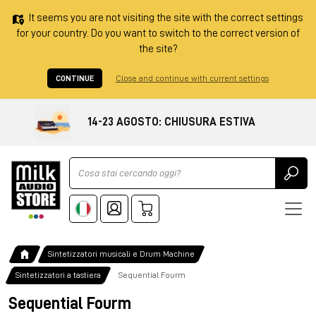
It seems you are not visiting the site with the correct settings
for your country. Do you want to switch to the correct version of
the site?
CONTINUE
Close and continue with current settings
14-23 AGOSTO: CHIUSURA ESTIVA
Ricerca
Sintetizzatori musicali e Drum Machine
Sintetizzatori a tastiera
Sequential Fourm
Sequential Fourm