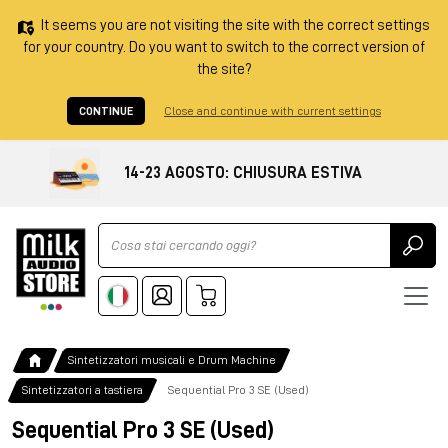
It seems you are not visiting the site with the correct settings
for your country. Do you want to switch to the correct version of
the site?
CONTINUE
Close and continue with current settings
14-23 AGOSTO: CHIUSURA ESTIVA
Ricerca
Sintetizzatori musicali e Drum Machine
Sintetizzatori a tastiera
Sequential Pro 3 SE (Used)
Sequential Pro 3 SE (Used)