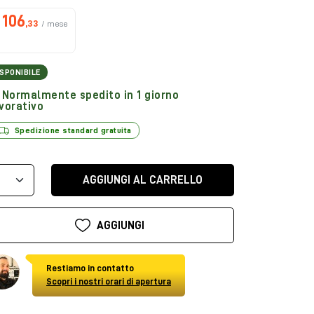
106
,33
/ mese
ISPONIBILE
Normalmente spedito in 1 giorno
vorativo
Spedizione standard gratuita
AGGIUNGI AL CARRELLO
AGGIUNGI
Restiamo in contatto
Scopri i nostri orari di apertura