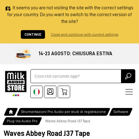
It seems you are not visiting the site with the correct settings
for your country. Do you want to switch to the correct version of
the site?
CONTINUE
Close and continue with current settings
14-23 AGOSTO: CHIUSURA ESTIVA
Ricerca
Strumentazioni Pro Audio per studi di registrazione
Software
Plug-ins Audio Pro
Waves Abbey Road J37 Tape
Waves Abbey Road J37 Tape