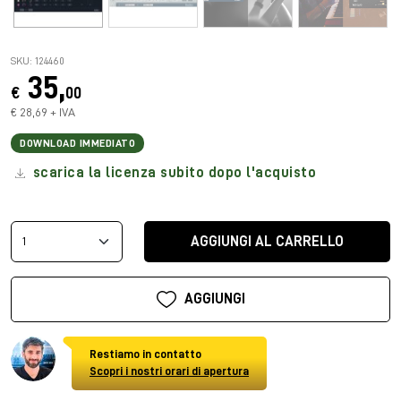
SKU: 124460
35,
€
00
€ 28,69 + IVA
DOWNLOAD IMMEDIATO
scarica la licenza subito dopo l'acquisto
AGGIUNGI AL CARRELLO
AGGIUNGI
Restiamo in contatto
Scopri i nostri orari di apertura