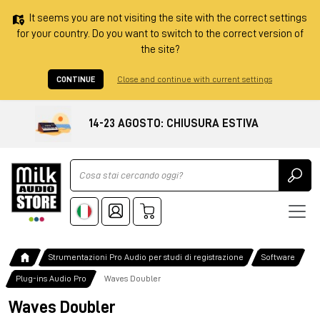
It seems you are not visiting the site with the correct settings
for your country. Do you want to switch to the correct version of
the site?
CONTINUE
Close and continue with current settings
14-23 AGOSTO: CHIUSURA ESTIVA
Ricerca
Strumentazioni Pro Audio per studi di registrazione
Software
Plug-ins Audio Pro
Waves Doubler
Waves Doubler