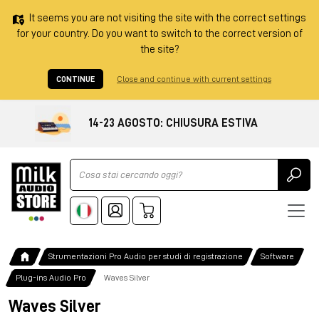
It seems you are not visiting the site with the correct settings
for your country. Do you want to switch to the correct version of
the site?
CONTINUE
Close and continue with current settings
14-23 AGOSTO: CHIUSURA ESTIVA
Ricerca
Strumentazioni Pro Audio per studi di registrazione
Software
Plug-ins Audio Pro
Waves Silver
Waves Silver