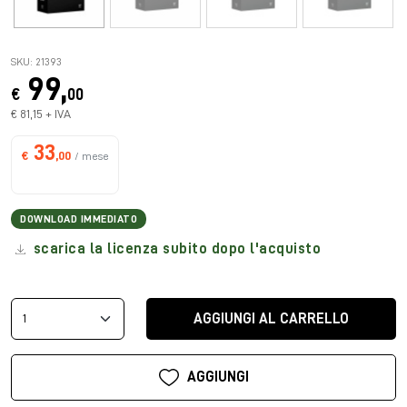
SKU: 21393
99,
€
00
€ 81,15 + IVA
33
€
,00
/ mese
DOWNLOAD IMMEDIATO
scarica la licenza subito dopo l'acquisto
AGGIUNGI AL CARRELLO
AGGIUNGI