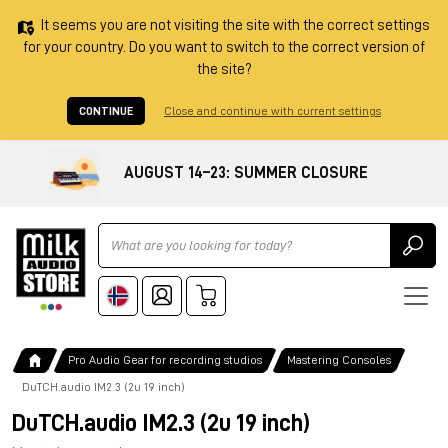
It seems you are not visiting the site with the correct settings
for your country. Do you want to switch to the correct version of
the site?
CONTINUE
Close and continue with current settings
AUGUST 14–23: SUMMER CLOSURE
Ricerca
Pro Audio Gear for recording studios
Mastering Consoles
DuTCH.audio IM2.3 (2u 19 inch)
DuTCH.audio IM2.3 (2u 19 inch)