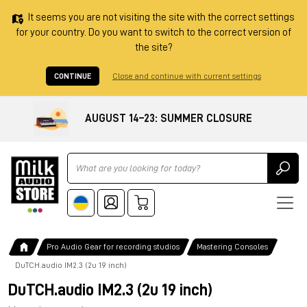
It seems you are not visiting the site with the correct settings
for your country. Do you want to switch to the correct version of
the site?
CONTINUE
Close and continue with current settings
AUGUST 14–23: SUMMER CLOSURE
Ricerca
Pro Audio Gear for recording studios
Mastering Consoles
DuTCH.audio IM2.3 (2u 19 inch)
DuTCH.audio IM2.3 (2u 19 inch)