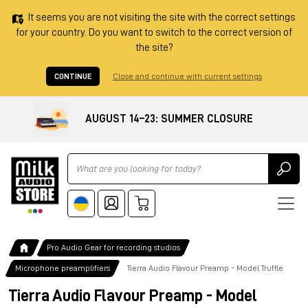
It seems you are not visiting the site with the correct settings
for your country. Do you want to switch to the correct version of
the site?
CONTINUE
Close and continue with current settings
AUGUST 14–23: SUMMER CLOSURE
Ricerca
Pro Audio Gear for recording studios
Microphone preamplifiers
Tierra Audio Flavour Preamp - Model Truffle
Tierra Audio Flavour Preamp - Model