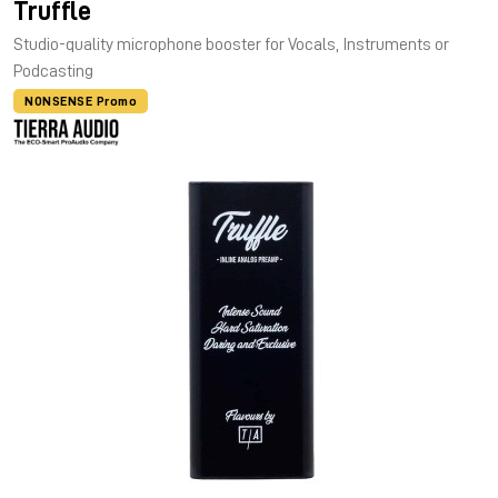
Truffle
Studio-quality microphone booster for Vocals, Instruments or
Podcasting
NONSENSE Promo