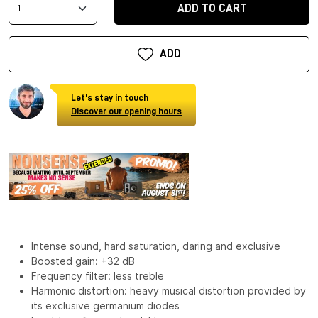
ADD TO CART
ADD
Let's stay in touch
Discover our opening hours
Intense sound, hard saturation, daring and exclusive
Boosted gain: +32 dB
Frequency filter: less treble
Harmonic distortion: heavy musical distortion provided by
its exclusive germanium diodes