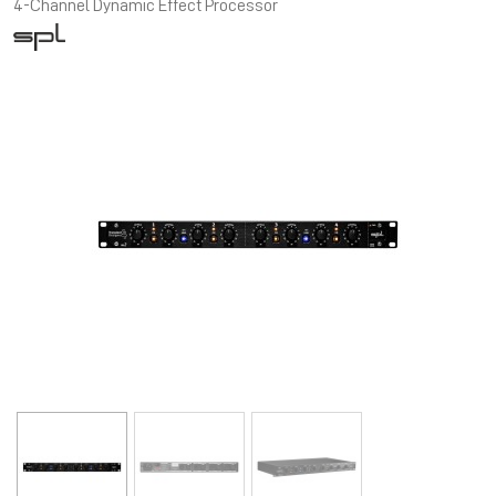
4-Channel Dynamic Effect Processor