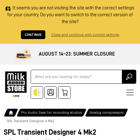
It seems you are not visiting the site with the correct settings
for your country. Do you want to switch to the correct version of
the site?
CONTINUE
Close and continue with current settings
AUGUST 14–23: SUMMER CLOSURE
Ricerca
Pro Audio Gear for recording studios
Analog compressors
SPL Transient Designer 4 Mk2
SPL Transient Designer 4 Mk2