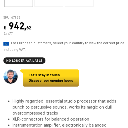
SKU: 67963
942,
€
62
Ex VAT
For European customers, select your country to view the correct price
including VAT.
NO LONGER AVAILABLE
Let's stay in touch
Discover our opening hours
Highly regarded, essential studio processor that adds
punch to percussive sounds, works its magic on dull
overcompressed tracks
XLR-connectors for balanced operation
Instrumentation amplifier, electronically balanced