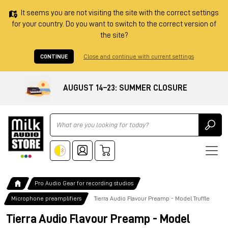
It seems you are not visiting the site with the correct settings
for your country. Do you want to switch to the correct version of
the site?
CONTINUE
Close and continue with current settings
AUGUST 14–23: SUMMER CLOSURE
Ricerca
Pro Audio Gear for recording studios
Microphone preamplifiers
Tierra Audio Flavour Preamp - Model Truffle
Tierra Audio Flavour Preamp - Model