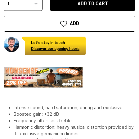
ADD TO CART
ADD
Let's stay in touch
Discover our opening hours
Intense sound, hard saturation, daring and exclusive
Boosted gain: +32 dB
Frequency filter: less treble
Harmonic distortion: heavy musical distortion provided by
its exclusive germanium diodes