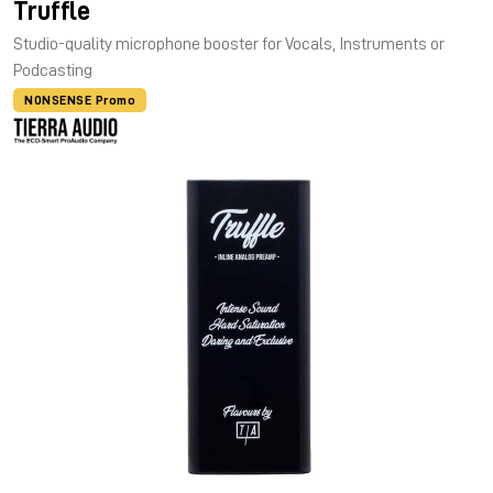
Truffle
Studio-quality microphone booster for Vocals, Instruments or
Podcasting
NONSENSE Promo