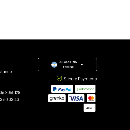
ARGENTINA
ENGLISH
stance
Secure Payments
06 3050128
23 60 03 43