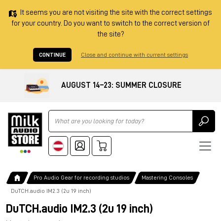
It seems you are not visiting the site with the correct settings
for your country. Do you want to switch to the correct version of
the site?
CONTINUE
Close and continue with current settings
AUGUST 14–23: SUMMER CLOSURE
Ricerca
Pro Audio Gear for recording studios
Mastering Consoles
DuTCH.audio IM2.3 (2u 19 inch)
DuTCH.audio IM2.3 (2u 19 inch)