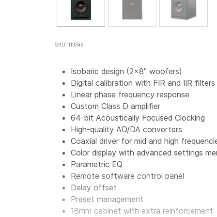
SKU: 110346
Isobaric design (2x8" woofers)
Digital calibration with FIR and IIR filters
Linear phase frequency response
Custom Class D amplifier
64-bit Acoustically Focused Clocking
High-quality AD/DA converters
Coaxial driver for mid and high frequenci
Color display with advanced settings m
Parametric EQ
Remote software control panel
Delay offset
Preset management
18mm cabinet with extra reinforcement