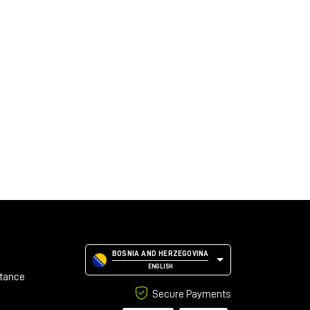
BOSNIA AND HERZEGOVINA
ENGLISH
stance
Secure Payments