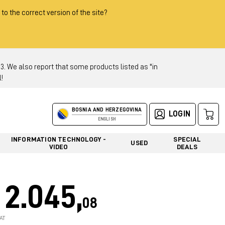
 to the correct version of the site?
 We also report that some products listed as "in
!
BOSNIA AND HERZEGOVINA
LOGIN
ENGLISH
INFORMATION TECHNOLOGY -
SPECIAL
USED
VIDEO
DEALS
2.045,
08
AT