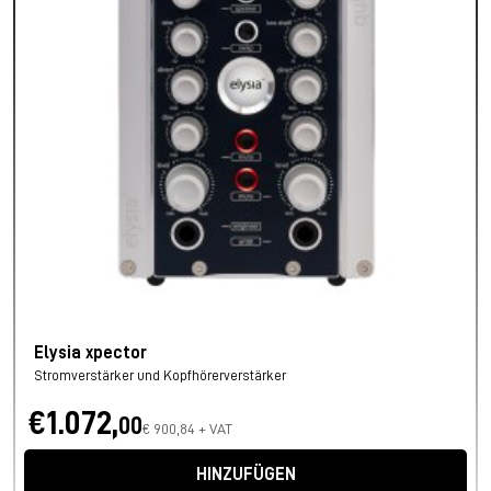
Elysia xpector
Stromverstärker und Kopfhörerverstärker
€1.072,
00
€ 900,84 + VAT
HINZUFÜGEN