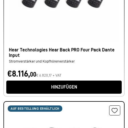
Hear Technologies Hear Back PRO Four Pack Dante
Input
Stromverstärker und Kopfhörerverstärker
€8.116,
00
€ 6.820,17 + VAT
HINZUFÜGEN
AUF BESTELLUNG ERHÄLTLICH