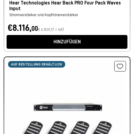
Hear Technologies Hear Back PRO Four Pack Waves
Input
Stromverstärker und Kopfhörerverstärker
€8.116,
00
€ 6.820,17 + VAT
HINZUFÜGEN
AUF BESTELLUNG ERHÄLTLICH