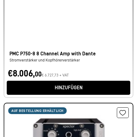
PMC P750-8 8 Channel Amp with Dante
Stromverstärker und Kopfhörerverstärker
€8.006,
00
€ 6.727,73 + VAT
HINZUFÜGEN
AUF BESTELLUNG ERHÄLTLICH