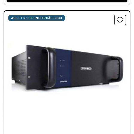
AUF BESTELLUNG ERHÄLTLICH