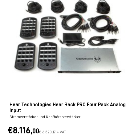
Hear Technologies Hear Back PRO Four Pack Analog
Input
Stromverstärker und Kopfhörerverstärker
€8.116,
00
€ 6.820,17 + VAT