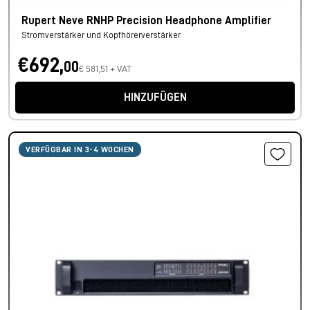
Rupert Neve RNHP Precision Headphone Amplifier
Stromverstärker und Kopfhörerverstärker
€692,
00
€ 581,51 + VAT
HINZUFÜGEN
VERFÜGBAR IN 3-4 WOCHEN