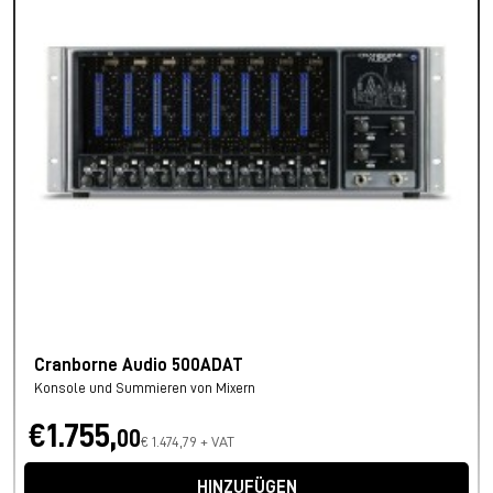
Cranborne Audio 500ADAT
Konsole und Summieren von Mixern
€1.755,
00
€ 1.474,79 + VAT
HINZUFÜGEN