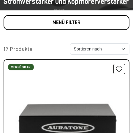
Stromverstärker und Kopfhörerverstärker
MENÜ FILTER
19 Produkte
VERFÜGBAR