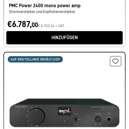
PMC Power 2400 mono power amp
Stromverstärker und Kopfhörerverstärker
€6.787,
00
€ 5.703,36 + VAT
HINZUFÜGEN
AUF BESTELLUNG ERHÄLTLICH