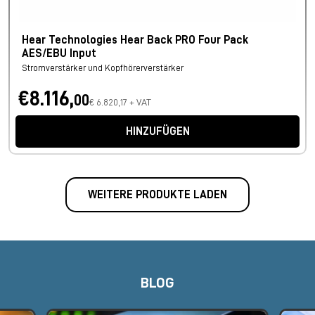
Hear Technologies Hear Back PRO Four Pack
AES/EBU Input
Stromverstärker und Kopfhörerverstärker
€8.116,
00
€ 6.820,17 + VAT
HINZUFÜGEN
WEITERE PRODUKTE LADEN
BLOG