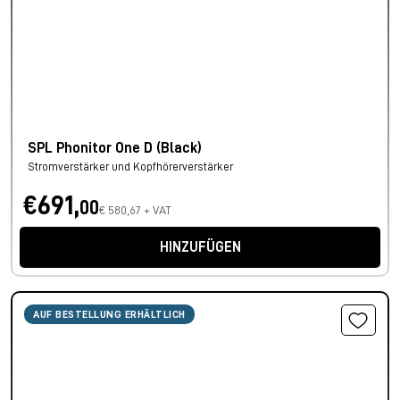
SPL Phonitor One D (Black)
Stromverstärker und Kopfhörerverstärker
€691,
00
€ 580,67 + VAT
HINZUFÜGEN
AUF BESTELLUNG ERHÄLTLICH