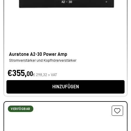
Auratone A2-30 Power Amp
Stromverstärker und Kopfhörerverstärker
€355,
00
€ 298,32 + VAT
HINZUFÜGEN
VERFÜGBAR