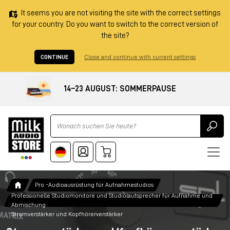
It seems you are not visiting the site with the correct settings
for your country. Do you want to switch to the correct version of
the site?
CONTINUE
Close and continue with current settings
14–23 AUGUST: SOMMERPAUSE
Ricerca
Pro -Audioausrüstung für Aufnahmestudios
Professionelle Studiomonitore und Studiolautsprecher für Aufnahme und
Abmischung
Stromverstärker und Kopfhörerverstärker