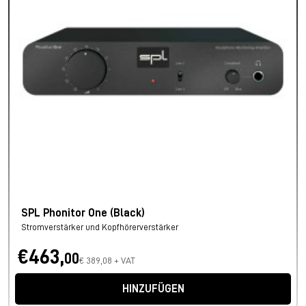
SPL Phonitor One (Black)
Stromverstärker und Kopfhörerverstärker
€463,
00
€ 389,08 + VAT
HINZUFÜGEN