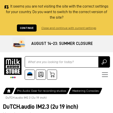
It seems you are not visiting the site with the correct settings
for your country. Do you want to switch to the correct version of
the site?
CONTINUE
Close and continue with current settings
AUGUST 14–23: SUMMER CLOSURE
Ricerca
Pro Audio Gear for recording studios
Mastering Consoles
DuTCH.audio IM2.3 (2u 19 inch)
DuTCH.audio IM2.3 (2u 19 inch)