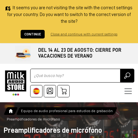
It seems you are not visiting the site with the correct settings
for your country. Do you want to switch to the correct version of
the site?
CONTINUE
Close and continue with current settings
DEL 14 AL 23 DE AGOSTO: CIERRE POR
VACACIONES DE VERANO
Ricerca
Equipo de audio profesional para estudios de grabación
Preamplificadores de micrófono
Preamplificadores de micrófono