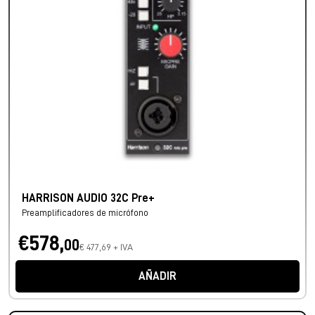
HARRISON AUDIO 32C Pre+
Preamplificadores de micrófono
€578,
00
€ 477,69 + IVA
AÑADIR