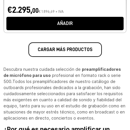
€2.295,
00
€ 1.896,69 + IVA
AÑADIR
CARGAR MÁS PRODUCTOS
Descubra nuestra cuidada selección de
preamplificadores
de micrófono para uso
profesional en formato rack o serie
500.Todos los preamplificadores de nuestro catálogo de
outboards profesionales dedicados a la grabación, han sido
cuidadosamente seleccionados para satisfacer los requisitos
más exigentes en cuanto a calidad de sonido y fiabilidad del
equipo, tanto para su uso en el estudio de grabación como en
situaciones de mayor estrés técnico, como en broadcast o en
aplicaciones en directo, conciertos o eventos.
¿Por qué es necesario amplificar un