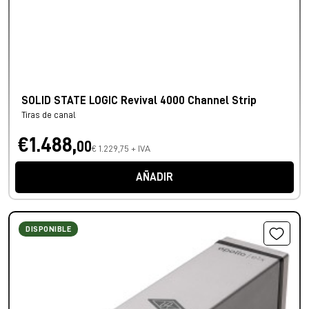
SOLID STATE LOGIC Revival 4000 Channel Strip
Tiras de canal
€1.488,
00
€ 1.229,75 + IVA
AÑADIR
DISPONIBLE