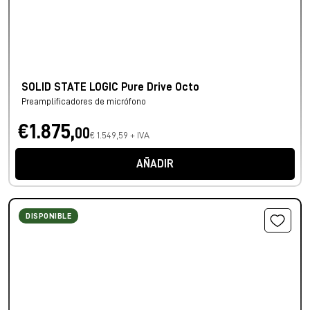
SOLID STATE LOGIC Pure Drive Octo
Preamplificadores de micrófono
€1.875,
00
€ 1.549,59 + IVA
AÑADIR
DISPONIBLE