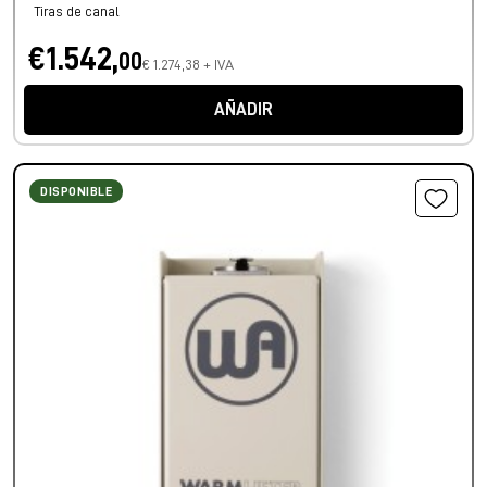
Tiras de canal
€1.542,
00
€ 1.274,38 + IVA
AÑADIR
DISPONIBLE