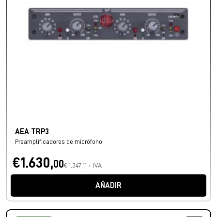
AEA TRP3
Preamplificadores de micrófono
€1.630,
00
€ 1.347,11 + IVA
AÑADIR