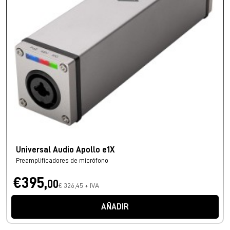
Universal Audio Apollo e1X
Preamplificadores de micrófono
€395,
00
€ 326,45 + IVA
AÑADIR