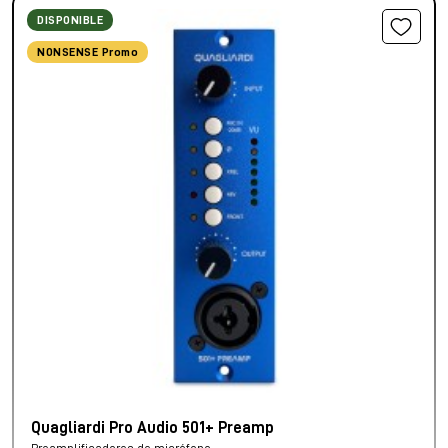
DISPONIBLE
NONSENSE Promo
Quagliardi Pro Audio 501+ Preamp