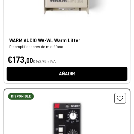
WARM AUDIO WA-WL Warm Lifter
Preamplificadores de micrófono
€173,
00
€ 142,98 + IVA
AÑADIR
DISPONIBLE