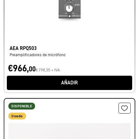
AEA RPQ503
Preamplificadores de micrófono
€966,
00
€ 798,35 + IVA
AÑADIR
DISPONIBLE
Usado