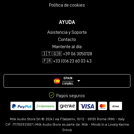
Política de cookies
AYUDA
Asistencia y Soporte
Contacto
Mantente al día
🇮🇹 🇬🇧 +39 06 3050128
🇫🇷 +33 (0)6 23 60 03 43
SPAIN
ESPAÑOL
Pagos seguros
Milk Audio Store Srl © 2024 | via F.Sabatini, 10/12 - 00135 Roma (RM) - Italy
CIF: IT17103921007 | Milk Audio Store es parte de:
Milk - Minds In a Lovely Karma
Group