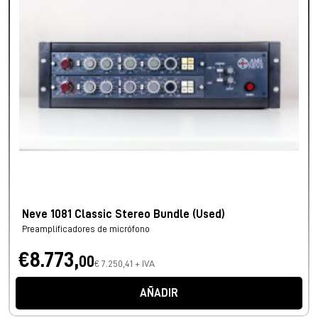
Neve 1081 Classic Stereo Bundle (Used)
Preamplificadores de micrófono
€8.773,
00
€ 7.250,41 + IVA
AÑADIR