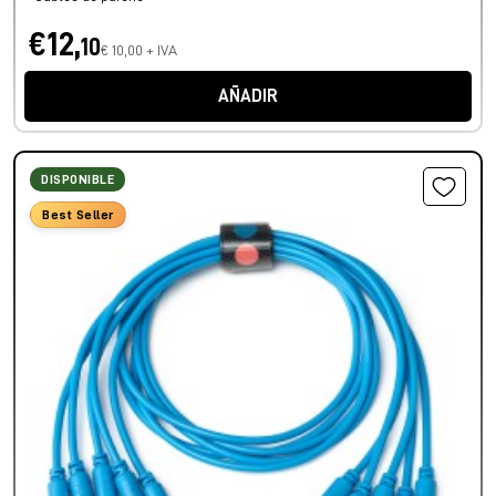
€12,
10
€ 10,00 + IVA
AÑADIR
DISPONIBLE
Best Seller