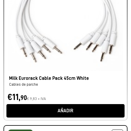
Milk Eurorack Cable Pack 45cm White
Cables de parche
€11,
90
€ 9,83 + IVA
AÑADIR