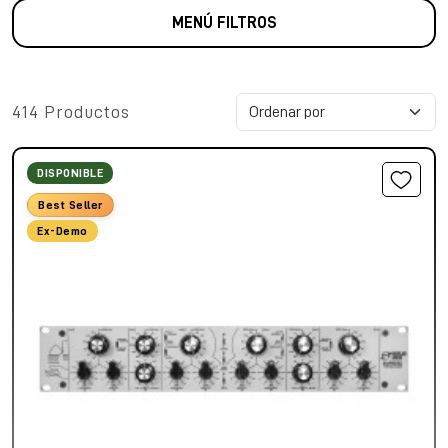
MENÚ FILTROS
414 Productos
DISPONIBLE
Best Seller
Ex-Demo