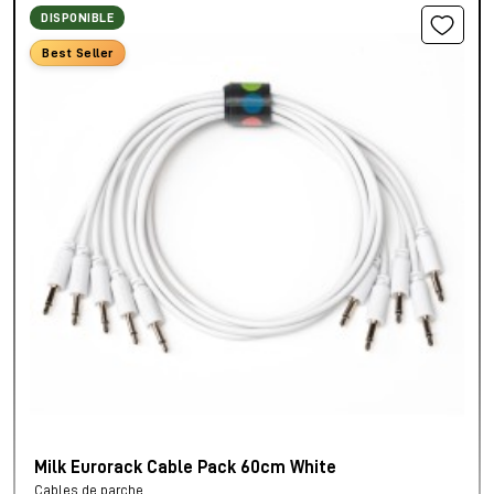
DISPONIBLE
Best Seller
Milk Eurorack Cable Pack 60cm White
Cables de parche