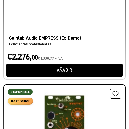
Gainlab Audio EMPRESS (Ex-Demo)
Eciacientes profesionales
€2.276,
00
€ 1.880,99 + IVA
AÑADIR
DISPONIBLE
Best Seller