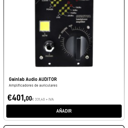
Gainlab Audio AUDITOR
Amplificadores de auriculares
€401,
00
€ 331,40 + IVA
AÑADIR