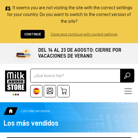
It seems you are not visiting the site with the correct settings
for your country. Do you want to switch to the correct version of
the site?
CONTINUE
Close and continue with current settings
DEL 14 AL 23 DE AGOSTO: CIERRE POR
VACACIONES DE VERANO
Ricerca
Los más vendidos
Los más vendidos