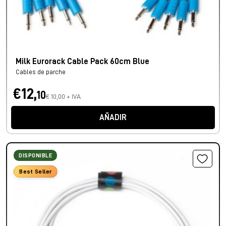
Milk Eurorack Cable Pack 60cm Blue
Cables de parche
€12,
10
€ 10,00 + IVA
AÑADIR
DISPONIBLE
Best Seller