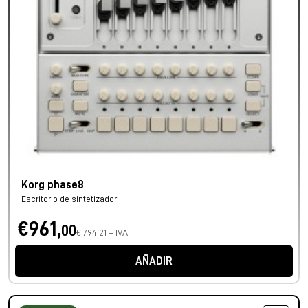
Korg phase8
Escritorio de sintetizador
€961,
00
€ 794,21 + IVA
AÑADIR