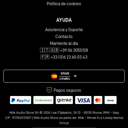
Política de cookies
AYUDA
Asistencia y Soporte
Contacto
Mantente al día
🇮🇹 🇬🇧 +39 06 3050128
🇫🇷 +33 (0)6 23 60 03 43
SPAIN
ESPAÑOL
Pagos seguros
Milk Audio Store Srl © 2024 | via F.Sabatini, 10/12 - 00135 Roma (RM) - Italy
CIF: IT17103921007 | Milk Audio Store es parte de:
Milk - Minds In a Lovely Karma
Group