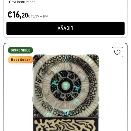
Cavi Instrument
€16,
20
€ 13,39 + IVA
AÑADIR
DISPONIBLE
Best Seller