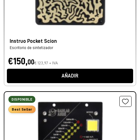
Instruo Pocket Scion
Escritorio de sintetizador
€150,
00
€ 123,97 + IVA
AÑADIR
DISPONIBLE
Best Seller