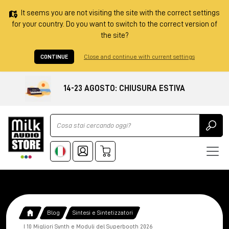
It seems you are not visiting the site with the correct settings
for your country. Do you want to switch to the correct version of
the site?
CONTINUE
Close and continue with current settings
14-23 AGOSTO: CHIUSURA ESTIVA
Ricerca
Blog
Sintesi e Sintetizzatori
I 10 Migliori Synth e Moduli del Superbooth 2026