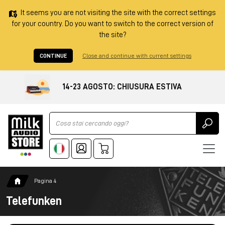
It seems you are not visiting the site with the correct settings
for your country. Do you want to switch to the correct version of
the site?
CONTINUE
Close and continue with current settings
14-23 AGOSTO: CHIUSURA ESTIVA
Ricerca
Pagina 4
Telefunken