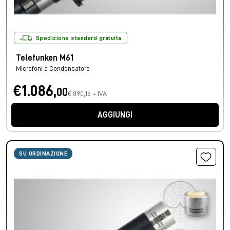
Spedizione standard gratuita
Telefunken M61
Microfoni a Condensatore
€1.086,
00
€ 890,16 + IVA
AGGIUNGI
SU ORDINAZIONE