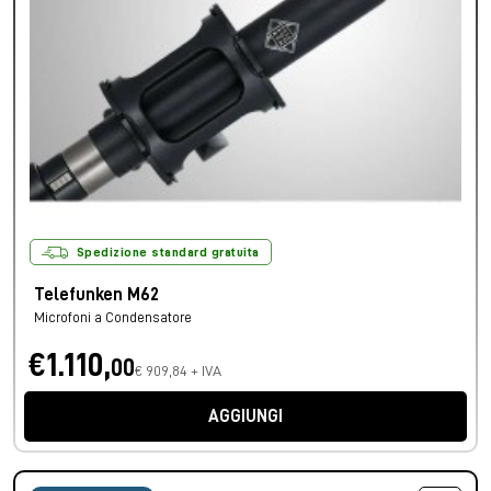
Spedizione standard gratuita
Telefunken M62
Microfoni a Condensatore
€1.110,
00
€ 909,84 + IVA
AGGIUNGI