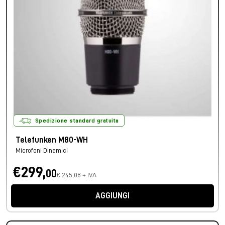
Spedizione standard gratuita
Telefunken M80-WH
Microfoni Dinamici
€299,
00
€ 245,08 + IVA
AGGIUNGI