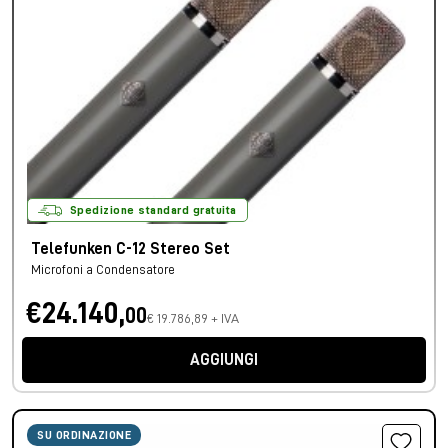
Spedizione standard gratuita
Telefunken C-12 Stereo Set
Microfoni a Condensatore
€24.140,
00
€ 19.786,89 + IVA
AGGIUNGI
SU ORDINAZIONE