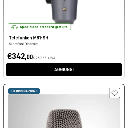
Spedizione standard gratuita
Telefunken M81-SH
Microfoni Dinamici
€342,
00
€ 280,33 + IVA
AGGIUNGI
SU ORDINAZIONE