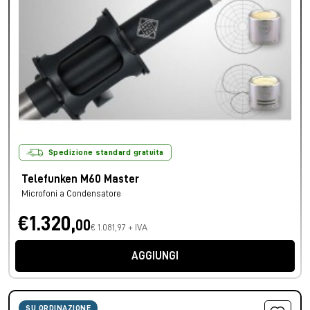
Spedizione standard gratuita
Telefunken M60 Master
Microfoni a Condensatore
€1.320,
00
€ 1.081,97 + IVA
AGGIUNGI
SU ORDINAZIONE