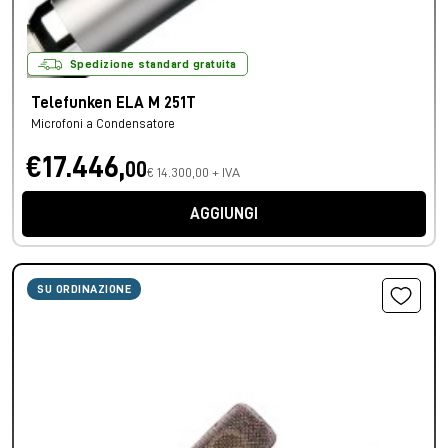
Spedizione standard gratuita
Telefunken ELA M 251T
Microfoni a Condensatore
€17.446,
00
€ 14.300,00 + IVA
AGGIUNGI
SU ORDINAZIONE