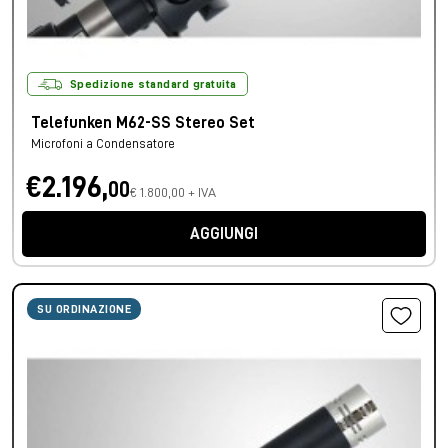
Spedizione standard gratuita
Telefunken M62-SS Stereo Set
Microfoni a Condensatore
€2.196,
00
€ 1.800,00 + IVA
AGGIUNGI
SU ORDINAZIONE