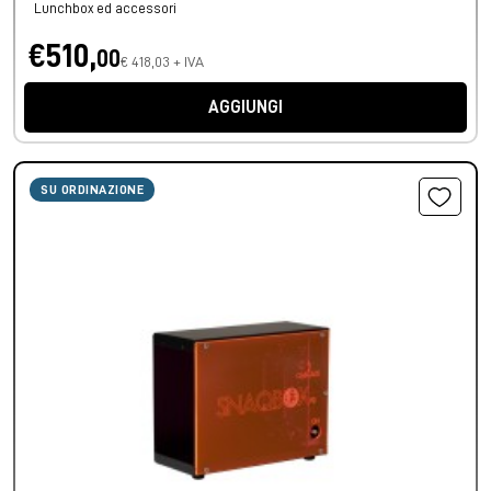
Lunchbox ed accessori
€510,
00
€ 418,03 + IVA
AGGIUNGI
SU ORDINAZIONE