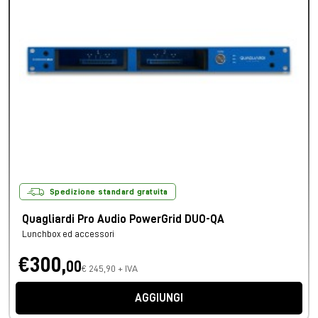
Spedizione standard gratuita
Quagliardi Pro Audio PowerGrid DUO-QA
Lunchbox ed accessori
€300,
00
€ 245,90 + IVA
AGGIUNGI