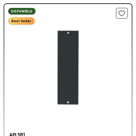
DISPONIBILE
Best Seller
API 5B1