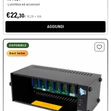
Lunchbox ed accessori
€22,
30
€ 18,28 + IVA
AGGIUNGI
DISPONIBILE
Best Seller