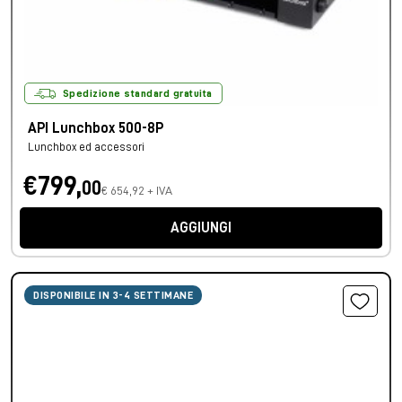
Spedizione standard gratuita
API Lunchbox 500-8P
Lunchbox ed accessori
€799,
00
€ 654,92 + IVA
AGGIUNGI
DISPONIBILE IN 3-4 SETTIMANE