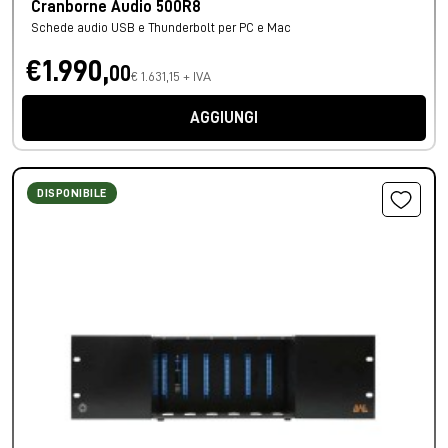
Cranborne Audio 500R8
Schede audio USB e Thunderbolt per PC e Mac
€1.990,
00
€ 1.631,15 + IVA
AGGIUNGI
DISPONIBILE