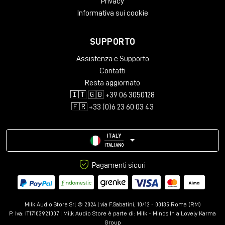
Privacy
Informativa sui cookie
SUPPORTO
Assistenza e Supporto
Contatti
Resta aggiornato
🇮🇹 🇬🇧 +39 06 3050128
🇫🇷 +33 (0)6 23 60 03 43
ITALY
ITALIANO
Pagamenti sicuri
Milk Audio Store Srl © 2024 | via F.Sabatini, 10/12 - 00135 Roma (RM)
P. Iva: IT17103921007 | Milk Audio Store è parte di:
Milk - Minds In a Lovely Karma
Group