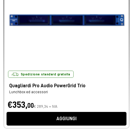
Spedizione standard gratuita
Quagliardi Pro Audio PowerGrid Trio
Lunchbox ed accessori
€353,
00
€ 289,34 + IVA
AGGIUNGI