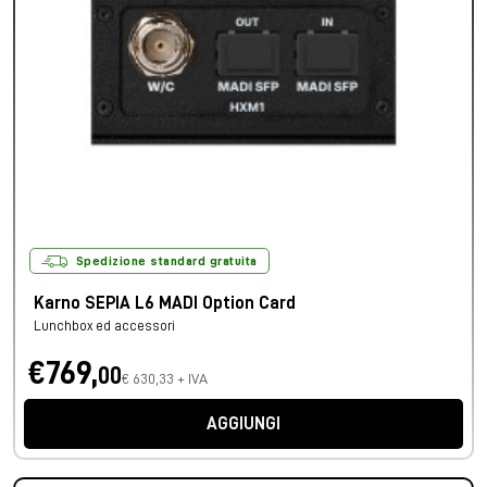
Spedizione standard gratuita
Karno SEPIA L6 MADI Option Card
Lunchbox ed accessori
€769,
00
€ 630,33 + IVA
AGGIUNGI