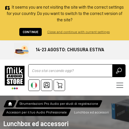
It seems you are not visiting the site with the correct settings
for your country. Do you want to switch to the correct version of
the site?
CONTINUE
Close and continue with current settings
14-23 AGOSTO: CHIUSURA ESTIVA
Ricerca
Strumentazioni Pro Audio per studi di registrazione
Accessori per il tuo Audio Professionale
Lunchbox ed accessori
Lunchbox ed accessori