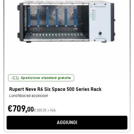
Spedizione standard gratuita
Rupert Neve R6 Six Space 500 Series Rack
Lunchbox ed accessori
€709,
00
€ 581,15 + IVA
AGGIUNGI