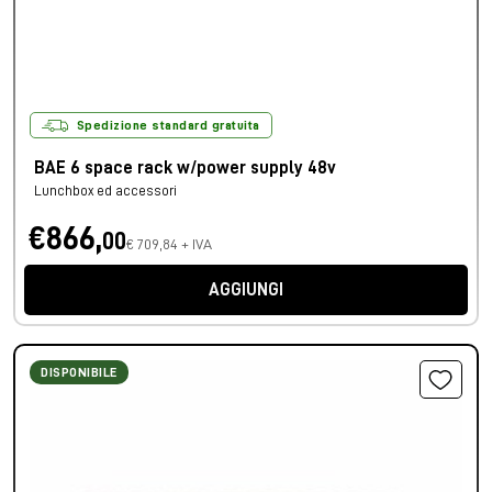
Spedizione standard gratuita
BAE 6 space rack w/power supply 48v
Lunchbox ed accessori
€866,
00
€ 709,84 + IVA
AGGIUNGI
DISPONIBILE