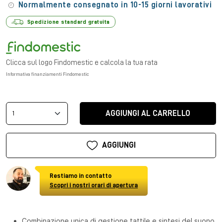
Normalmente consegnato in 10-15 giorni lavorativi
Spedizione standard gratuita
Clicca sul logo Findomestic e calcola la tua rata
Informativa finanziamenti Findomestic
AGGIUNGI AL CARRELLO
AGGIUNGI
Restiamo in contatto
Scopri i nostri orari di apertura
Combinazione unica di gestione tattile e sintesi del suono