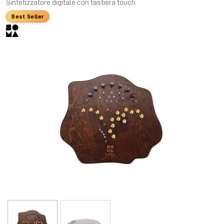
Sintetizzatore digitale con tastiera touch
Best Seller