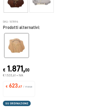
SKU: 107896
Prodotti alternativi:
1.871,
€
00
€ 1.533,61 + IVA
623
€
,67
/ mese
SU ORDINAZIONE