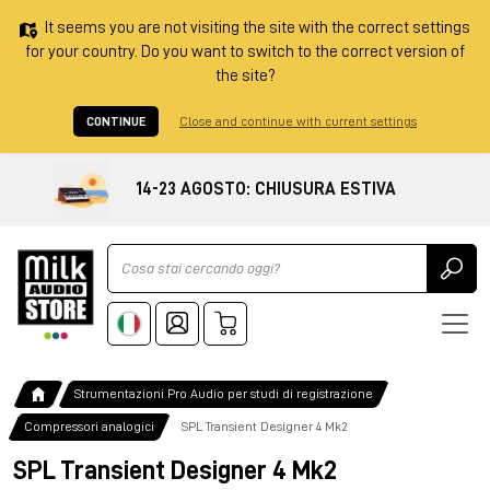
It seems you are not visiting the site with the correct settings
for your country. Do you want to switch to the correct version of
the site?
CONTINUE
Close and continue with current settings
14-23 AGOSTO: CHIUSURA ESTIVA
Ricerca
Strumentazioni Pro Audio per studi di registrazione
Compressori analogici
SPL Transient Designer 4 Mk2
SPL Transient Designer 4 Mk2