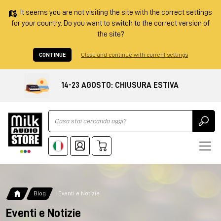
It seems you are not visiting the site with the correct settings
for your country. Do you want to switch to the correct version of
the site?
CONTINUE
Close and continue with current settings
14-23 AGOSTO: CHIUSURA ESTIVA
Ricerca
Blog
Eventi e Notizie
Eventi e Notizie