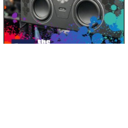
28/01/2026
Nuovi Main Monitors PMC presentati al NAMM
2026
LEGGI