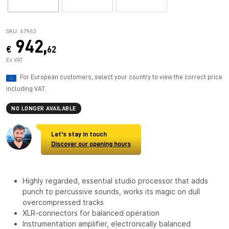
SKU: 67963
942,
€
62
Ex VAT
For European customers, select your country to view the correct price
including VAT.
NO LONGER AVAILABLE
Let's stay in touch
Discover our opening hours
Highly regarded, essential studio processor that adds
punch to percussive sounds, works its magic on dull
overcompressed tracks
XLR-connectors for balanced operation
Instrumentation amplifier, electronically balanced