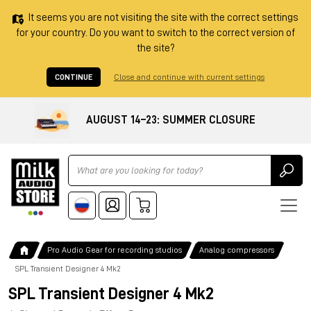
It seems you are not visiting the site with the correct settings
for your country. Do you want to switch to the correct version of
the site?
CONTINUE
Close and continue with current settings
AUGUST 14–23: SUMMER CLOSURE
Ricerca
Pro Audio Gear for recording studios
Analog compressors
SPL Transient Designer 4 Mk2
SPL Transient Designer 4 Mk2