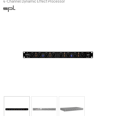
4-Channel Dynamic Effect Processor