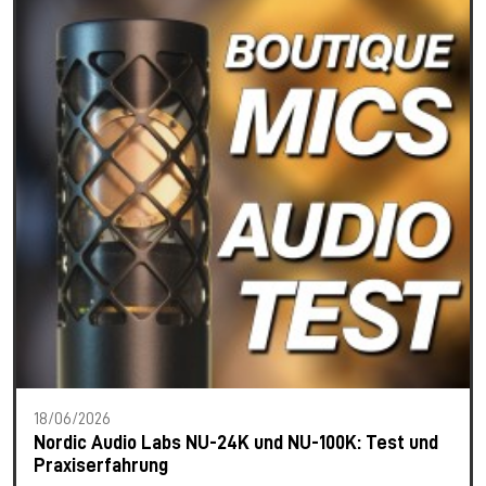
18/06/2026
Nordic Audio Labs NU-24K und NU-100K: Test und
Praxiserfahrung