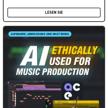
LESEN SIE
AUFNAHME, ABMISCHUNG UND MASTERING