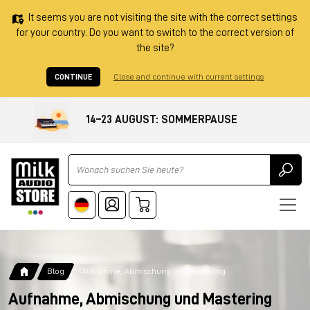
It seems you are not visiting the site with the correct settings
for your country. Do you want to switch to the correct version of
the site?
CONTINUE
Close and continue with current settings
14–23 AUGUST: SOMMERPAUSE
Ricerca
Blog
Aufnahme, Abmischung und Mastering
Aufnahme, Abmischung und Mastering