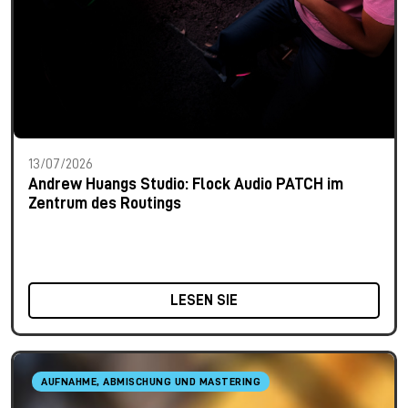
13/07/2026
Andrew Huangs Studio: Flock Audio PATCH im
Zentrum des Routings
LESEN SIE
AUFNAHME, ABMISCHUNG UND MASTERING