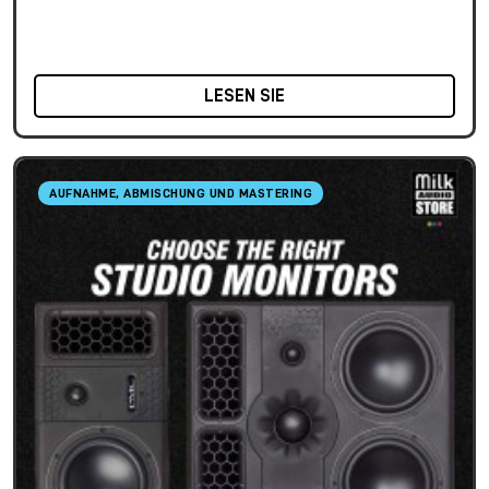
LESEN SIE
AUFNAHME, ABMISCHUNG UND MASTERING