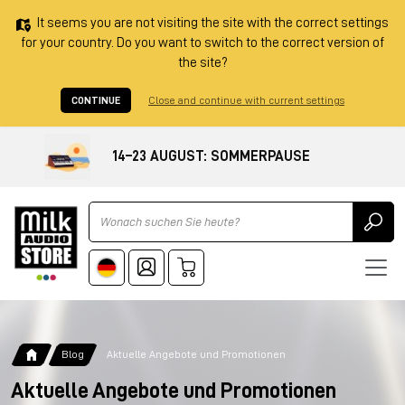
It seems you are not visiting the site with the correct settings
for your country. Do you want to switch to the correct version of
the site?
CONTINUE
Close and continue with current settings
14–23 AUGUST: SOMMERPAUSE
Ricerca
Blog
Aktuelle Angebote und Promotionen
Aktuelle Angebote und Promotionen