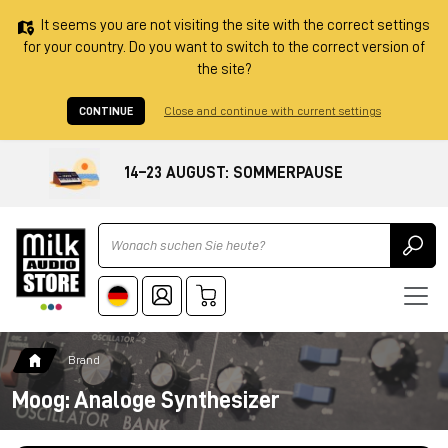
It seems you are not visiting the site with the correct settings
for your country. Do you want to switch to the correct version of
the site?
CONTINUE
Close and continue with current settings
14–23 AUGUST: SOMMERPAUSE
Ricerca
Brand
Moog: Analoge Synthesizer