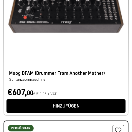
Moog DFAM (Drummer From Another Mother)
Schlagzeugmaschinen
€607,
00
€ 510,08 + VAT
HINZUFÜGEN
VERFÜGBAR