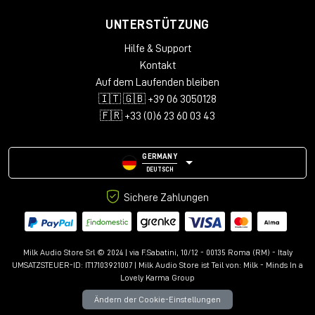
UNTERSTÜTZUNG
Hilfe & Support
Kontakt
Auf dem Laufenden bleiben
🇮🇹 🇬🇧 +39 06 3050128
🇫🇷 +33 (0)6 23 60 03 43
GERMANY
DEUTSCH
Sichere Zahlungen
Milk Audio Store Srl © 2024 | via F.Sabatini, 10/12 - 00135 Roma (RM) - Italy
UMSATZSTEUER-ID: IT17103921007 | Milk Audio Store ist Teil von:
Milk - Minds In a
Lovely Karma Group
Ändern der Cookie-Einstellungen