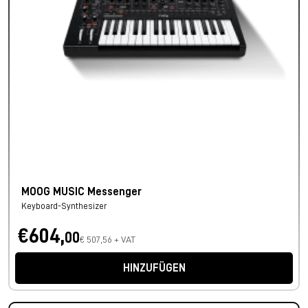
MOOG MUSIC Messenger
Keyboard-Synthesizer
€604,
00
€ 507,56 + VAT
HINZUFÜGEN