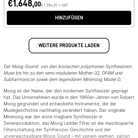
€1.648,
00
€ 1.384,87 + VAT
HINZUFÜGEN
WEITERE PRODUKTE LADEN
Der Moog-Sound: von den ikonischen polyphonen Synthesizern
Muse bis hin zu den semi-modularen Mother-32, DFAM und
Subharmonicon sowie dem legendären Minimoog Model D.
Moog ist der Name, der den modernen Synthesizer geprägt
hat. Das Unternehmen wurde in den 1960er-Jahren von Robert
Moog gegründet und entwickelte Instrumente, die die
Musikgeschichte nachhaltig verändert haben. Der originale
Minimoog war der erste tragbare Synthesizer in
Serienproduktion, das Moog Ladder Filter ist die meistkopierte
Filterschaltung der Synthesizer-Geschichte und der
unverwechselbare Moog-Sound – mit seinem warmen, satten