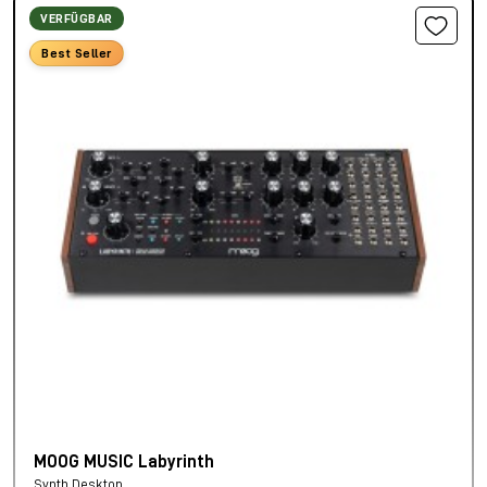
VERFÜGBAR
Best Seller
MOOG MUSIC Labyrinth
Synth Desktop