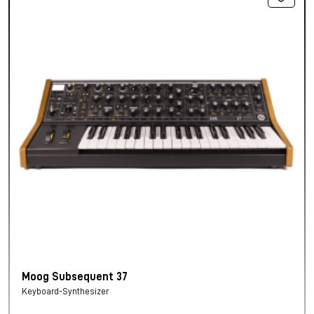
Moog Subsequent 37
Keyboard-Synthesizer