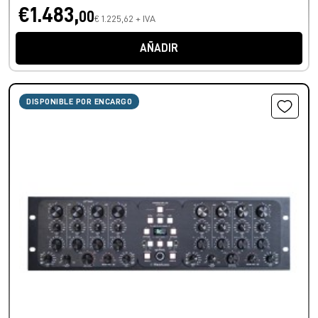
€1.483,
00
€ 1.225,62 + IVA
AÑADIR
DISPONIBLE POR ENCARGO