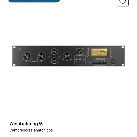
WesAudio ng76
Compresores analógicos