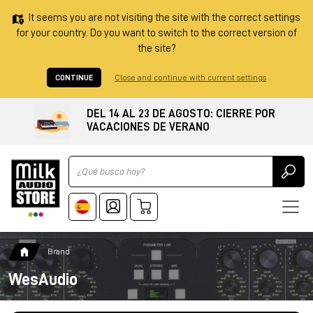
It seems you are not visiting the site with the correct settings
for your country. Do you want to switch to the correct version of
the site?
CONTINUE
Close and continue with current settings
DEL 14 AL 23 DE AGOSTO: CIERRE POR
VACACIONES DE VERANO
Ricerca
Brand
WesAudio