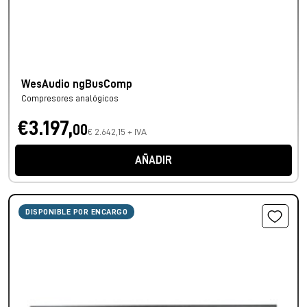
WesAudio ngBusComp
Compresores analógicos
€3.197,
00
€ 2.642,15 + IVA
AÑADIR
DISPONIBLE POR ENCARGO