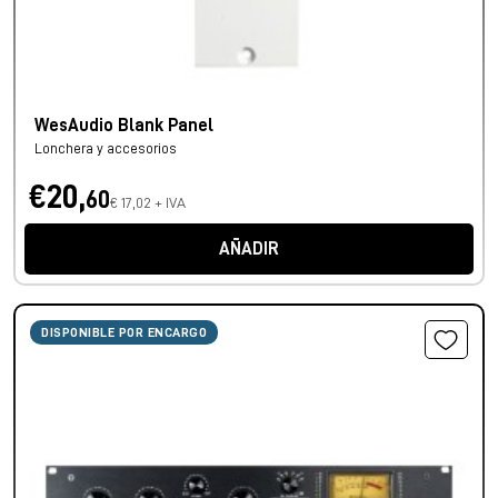
WesAudio Blank Panel
Lonchera y accesorios
€20,
60
€ 17,02 + IVA
AÑADIR
DISPONIBLE POR ENCARGO