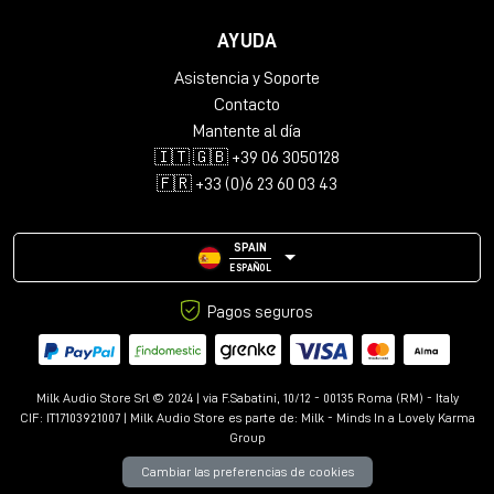
AYUDA
Asistencia y Soporte
Contacto
Mantente al día
🇮🇹 🇬🇧 +39 06 3050128
🇫🇷 +33 (0)6 23 60 03 43
SPAIN
ESPAÑOL
Pagos seguros
Milk Audio Store Srl © 2024 | via F.Sabatini, 10/12 - 00135 Roma (RM) - Italy
CIF: IT17103921007 | Milk Audio Store es parte de:
Milk - Minds In a Lovely Karma
Group
Cambiar las preferencias de cookies