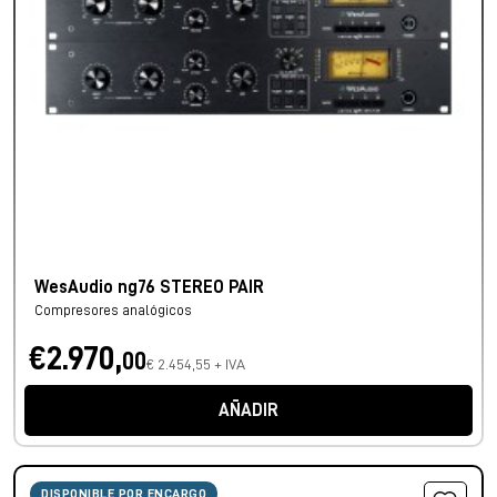
WesAudio ng76 STEREO PAIR
Compresores analógicos
€2.970,
00
€ 2.454,55 + IVA
AÑADIR
DISPONIBLE POR ENCARGO