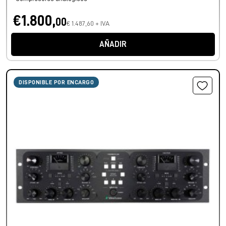
€1.800,
00
€ 1.487,60 + IVA
AÑADIR
DISPONIBLE POR ENCARGO