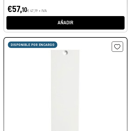
€57,
10
€ 47,19 + IVA
AÑADIR
DISPONIBLE POR ENCARGO