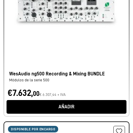
WesAudio ng500 Recording & Mixing BUNDLE
Módulos de la serie 500
€7.632,
00
€ 6.307,44 + IVA
AÑADIR
DISPONIBLE POR ENCARGO