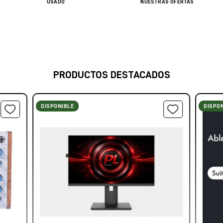
USADO
NUESTRAS OFERTAS
PRODUCTOS DESTACADOS
DISPONIBLE
DISPO