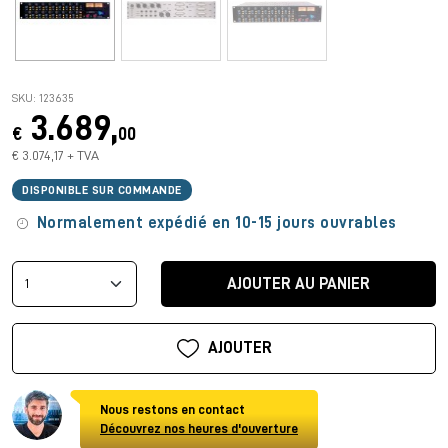
SKU: 123635
3.689,
€
00
€ 3.074,17 + TVA
DISPONIBLE SUR COMMANDE
Normalement expédié en 10-15 jours ouvrables
AJOUTER AU PANIER
AJOUTER
Nous restons en contact
Découvrez nos heures d'ouverture