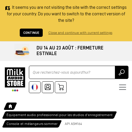
It seems you are not visiting the site with the correct settings
for your country. Do you want to switch to the correct version of
the site?
CONTINUE
Close and continue with current settings
DU 14 AU 23 AOÛT : FERMETURE
ESTIVALE
Ricerca
Équipement audio professionnel pour les studios d'enregistrement
Console et mélangeurs sommer
API ASM164