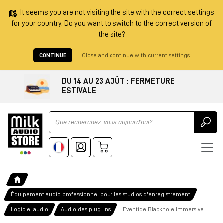
It seems you are not visiting the site with the correct settings
for your country. Do you want to switch to the correct version of
the site?
CONTINUE
Close and continue with current settings
DU 14 AU 23 AOÛT : FERMETURE
ESTIVALE
Ricerca
Équipement audio professionnel pour les studios d'enregistrement
Logiciel audio
Audio des plug-ins
Eventide Blackhole Immersive