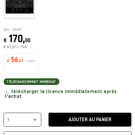
SKU: 124587
170,
€
00
€ 141,67 + TVA
56
€
,67
/ mois
TÉLÉCHARGEMENT IMMÉDIAT
télécharger la licence immédiatement après
l'achat
AJOUTER AU PANIER